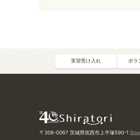
実習受け入れ
ボラ
〒308-0067 茨城県筑西市上平塚590-1
Goo