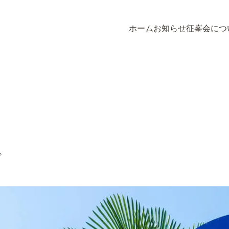
ホーム
お知らせ
征峯会につ
ホーム
お知らせ
征峯会につ
。