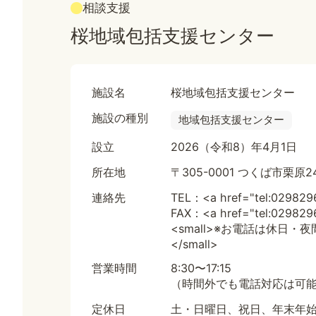
相談支援
桜地域包括支援センター
施設名
桜地域包括支援センター
施設の種別
地域包括支援センター
設立
2026（令和8）年4月1日
所在地
〒305-0001 つくば市栗
連絡先
TEL：<a href="tel:02982
FAX：<a href="tel:02982
<small>※お電話は休日
</small>
営業時間
8:30〜17:15
（時間外でも電話対応は可
定休日
土・日曜日、祝日、年末年