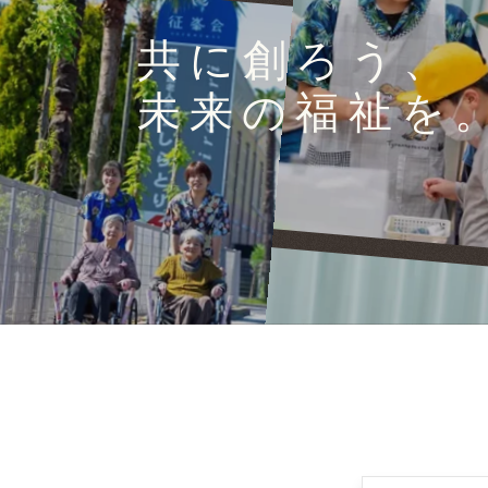
共に創ろう、
未来の福祉を