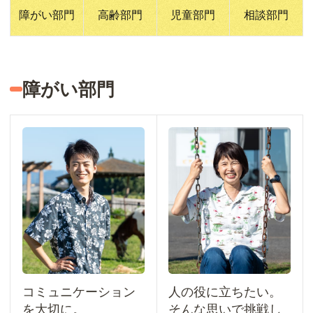
障がい部門
高齢部門
児童部門
相談部門
障がい部門
コミュニケーション
人の役に立ちたい。
を大切に。
そんな思いで挑戦し