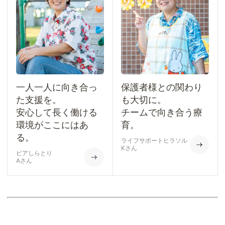
一人一人に向き合っ
保護者様との関わり
た支援を。
も大切に。
安心して長く働ける
チームで向き合う療
環境がここにはあ
育。
る。
ライフサポートヒラソル
Kさん
ピアしらとり
Aさん