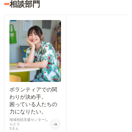
相談部門
ボランティアでの関
わりが決め手。
困っている人たちの
力になりたい。
地域包括支援センターし
らとり
Sさん