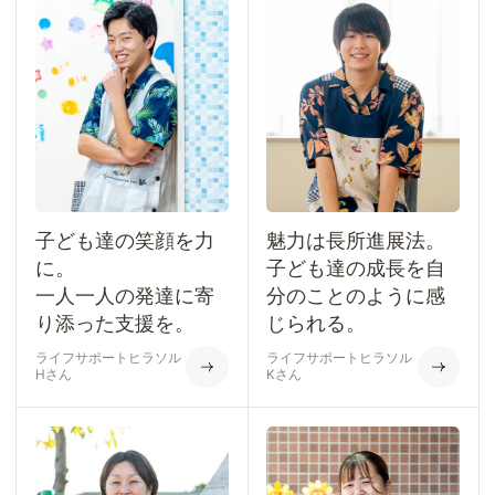
子ども達の笑顔を力
魅力は長所進展法。
に。
子ども達の成長を自
一人一人の発達に寄
分のことのように感
り添った支援を。
じられる。
ライフサポートヒラソル
ライフサポートヒラソル
Hさん
Kさん