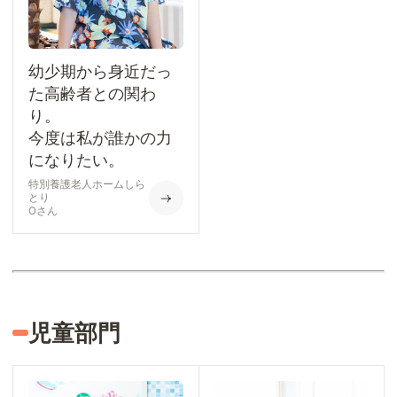
幼少期から身近だっ
た高齢者との関わ
り。
今度は私が誰かの力
になりたい。
特別養護老人ホームしら
とり
Oさん
児童部門