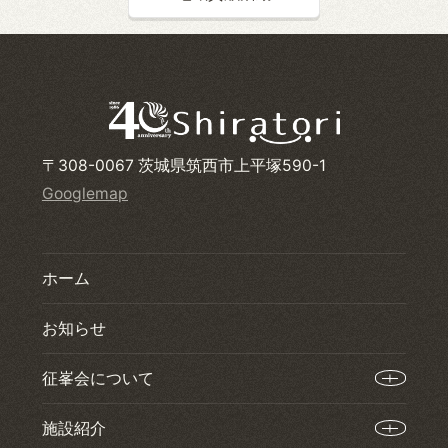
〒308-0067 茨城県筑西市上平塚590-1
Googlemap
ホーム
お知らせ
征峯会について
施設紹介