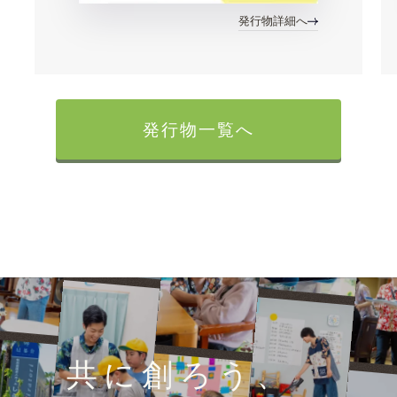
発行物詳細へ
発行物一覧へ
共に創ろう、