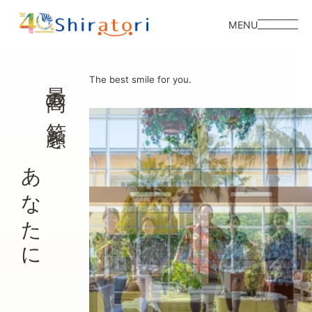
MENU
最高の笑顔を
The best smile for you.
あなたに