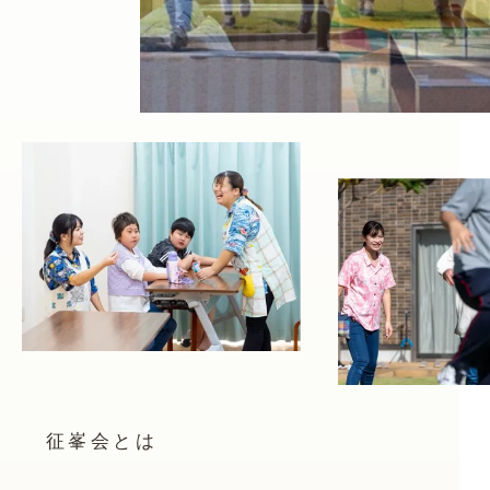
征峯会とは