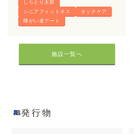
しらとり太鼓
シニアフィットネス
タッチケア
障がい者アート
施設一覧へ
発行物