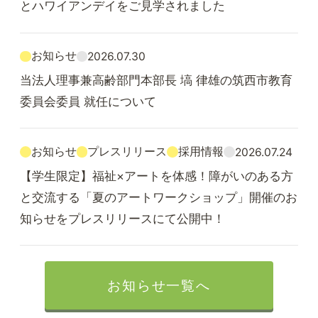
とハワイアンデイをご見学されました
お知らせ
2026.07.30
当法人理事兼高齢部門本部長 塙 律雄の筑西市教育
委員会委員 就任について
お知らせ
プレスリリース
採用情報
2026.07.24
【学生限定】福祉×アートを体感！障がいのある方
と交流する「夏のアートワークショップ」開催のお
知らせをプレスリリースにて公開中！
お知らせ一覧へ