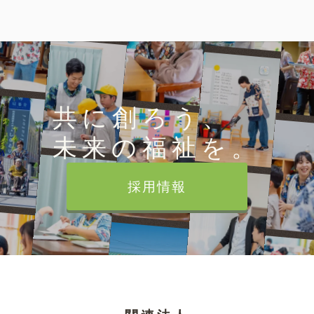
共に創ろう、
未来の福祉を。
採用情報