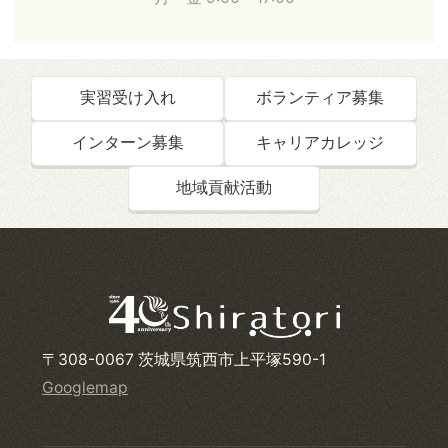
実習受け入れ
ボランティア募集
インターン募集
キャリアカレッジ
地域貢献活動
〒308-0067 茨城県筑西市上平塚590-1
Googlemap