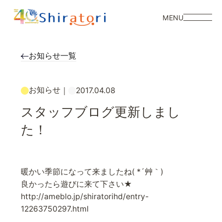
MENU
お知らせ一覧
お知らせ
｜
2017.04.08
スタッフブログ更新しまし
た！
暖かい季節になって来ましたね( *´艸｀)
良かったら遊びに来て下さい★
http://ameblo.jp/shiratorihd/entry-
12263750297.html