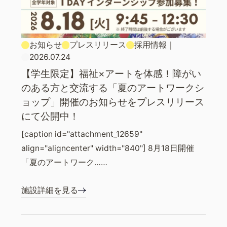
お知らせ
プレスリリース
採用情報
｜
2026.07.24
【学生限定】福祉×アートを体感！障がい
のある方と交流する「夏のアートワークシ
ョップ」開催のお知らせをプレスリリース
にて公開中！
[caption id="attachment_12659"
align="aligncenter" width="840"] 8月18日開催
「夏のアートワーク……
施設詳細を見る