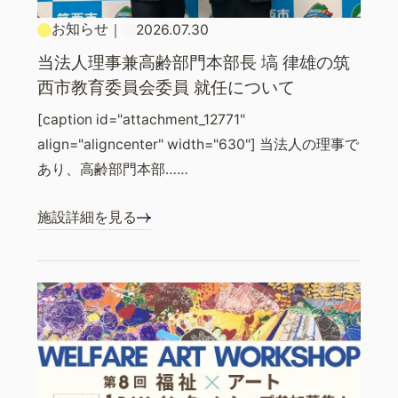
お知らせ
｜
2026.07.30
当法人理事兼高齢部門本部長 塙 律雄の筑
西市教育委員会委員 就任について
[caption id="attachment_12771"
align="aligncenter" width="630"] 当法人の理事で
あり、高齢部門本部……
施設詳細を見る