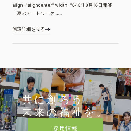
align="aligncenter" width="840"] 8月18日開催
「夏のアートワーク……
施設詳細を見る
共に創ろう、
未来の福祉を。
採用情報