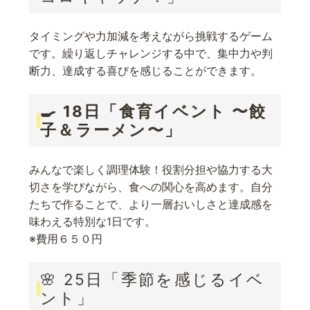
タイミングや力加減を考えながら挑戦するゲーム
です。繰り返しチャレンジする中で、集中力や判
断力、達成する喜びを感じることができます。
🍳 18日「食育イベント 〜餃
子＆ラーメン〜」
みんなで楽しく調理体験！役割分担や協力する大
切さを学びながら、食への関心を高めます。自分
たちで作ることで、より一層おいしさと達成感を
味わえる特別な1日です。
※費用６５０円
🌸 25日「季節を感じるイベ
ント」