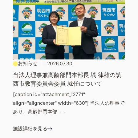
お知らせ
｜
2026.07.30
当法人理事兼高齢部門本部長 塙 律雄の筑
西市教育委員会委員 就任について
[caption id="attachment_12771"
align="aligncenter" width="630"] 当法人の理事で
あり、高齢部門本部……
施設詳細を見る