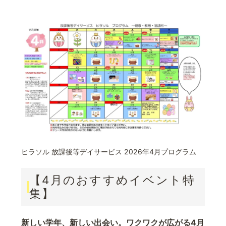
ヒラソル 放課後等デイサービス 2026年4月プログラム
【4月のおすすめイベント特
集】
新しい学年、新しい出会い。ワクワクが広がる4月