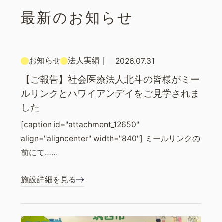
最新のお知らせ
お知らせ
法人実績
｜
2026.07.31
【ご報告】社会医療法人北斗の皆様がミー
ルリンクとハワイアンデイをご見学されま
した
[caption id="attachment_12650"
align="aligncenter" width="840"] ミールリンクの
前にて……
施設詳細を見る