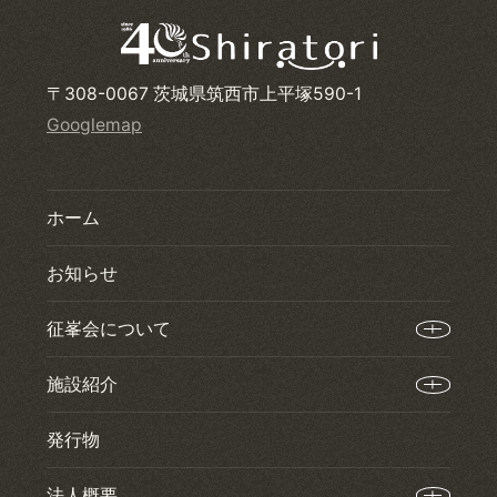
〒308-0067 茨城県筑西市上平塚590-1
Googlemap
ホーム
お知らせ
征峯会について
施設紹介
発行物
法人概要