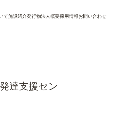
いて
施設紹介
発行物
法人概要
採用情報
お問い合わせ
いて
施設紹介
発行物
法人概要
採用情報
お問い合わせ
童発達支援セン