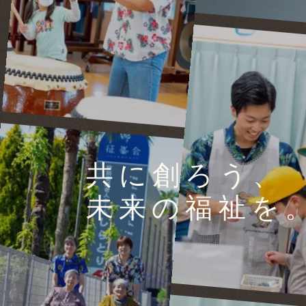
共に創ろう、
未来の福祉を