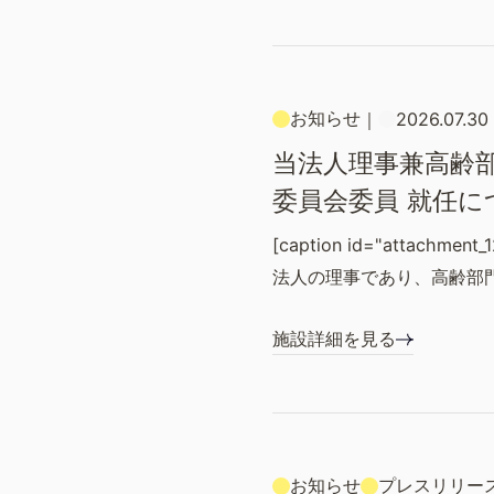
お知らせ
｜
2026.07.30
当法人理事兼高齢部
委員会委員 就任に
[caption id="attachment_1
法人の理事であり、高齢部
施設詳細を見る
お知らせ
プレスリリー