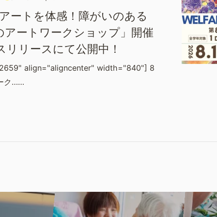
×アートを体感！障がいのある
のアートワークショップ」開催
スリリースにて公開中！
2659" align="aligncenter" width="840"] 8
ーク……