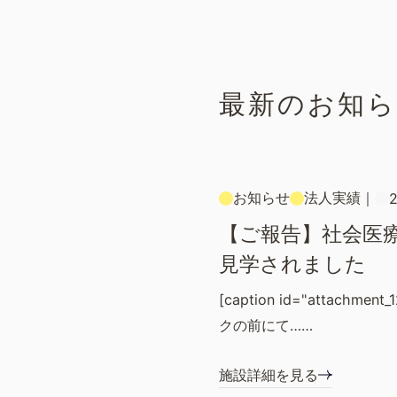
最新のお知
お知らせ
法人実績
｜
2
【ご報告】社会医
見学されました
[caption id="attachment
クの前にて……
施設詳細を見る