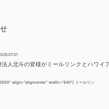
らせ
026.07.31
療法人北斗の皆様がミールリンクとハワイ
_12650" align="aligncenter" width="840"] ミールリン