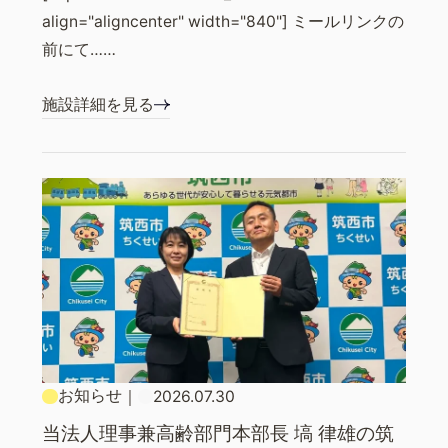
align="aligncenter" width="840"] ミールリンクの
前にて……
施設詳細を見る
お知らせ
｜
2026.07.30
当法人理事兼高齢部門本部長 塙 律雄の筑