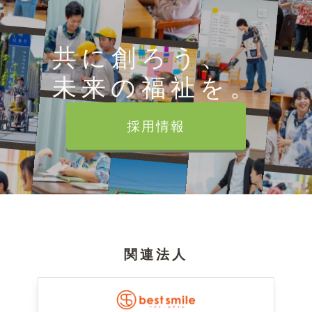
共に創ろう、
未来の福祉を。
採用情報
関連法人