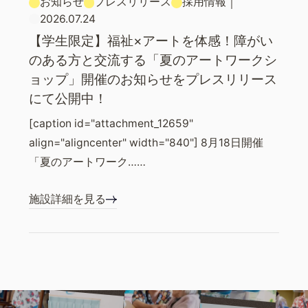
お知らせ
プレスリリース
採用情報
｜
2026.07.24
【学生限定】福祉×アートを体感！障がい
のある方と交流する「夏のアートワークシ
ョップ」開催のお知らせをプレスリリース
にて公開中！
[caption id="attachment_12659"
align="aligncenter" width="840"] 8月18日開催
「夏のアートワーク……
施設詳細を見る