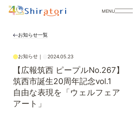
MENU
お知らせ一覧
お知らせ
｜
2024.05.23
【広報筑西 ピープルNo.267】
筑西市誕生20周年記念vol.1
自由な表現を「ウェルフェア
アート」