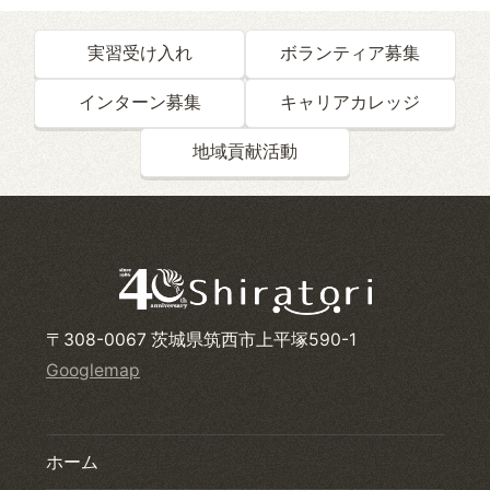
実習受け入れ
ボランティア募集
インターン募集
キャリアカレッジ
地域貢献活動
〒308-0067 茨城県筑西市上平塚590-1
Googlemap
ホーム