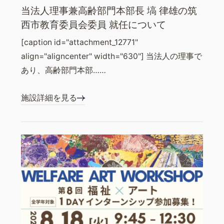
当法人理事兼高齢部門本部長 塙 律雄の筑
西市教育委員会委員 就任について
[caption id="attachment_12771"
align="aligncenter" width="630"] 当法人の理事で
あり、高齢部門本部……
施設詳細を見る