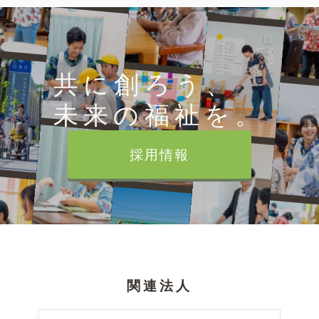
共に創ろう、
未来の福祉を。
採用情報
関連法人