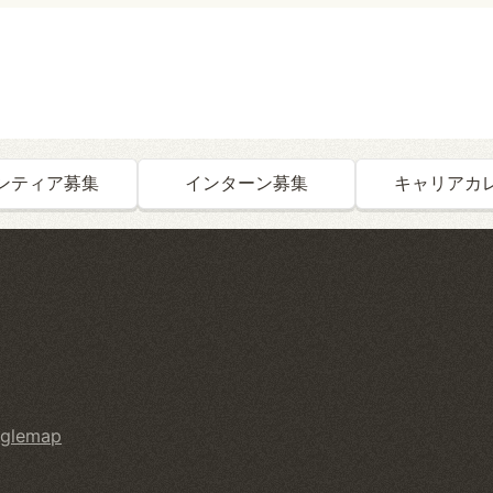
ンティア募集
インターン募集
キャリアカ
glemap