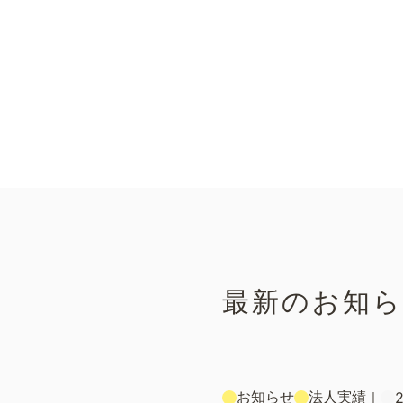
最新のお知
お知らせ
法人実績
｜
2