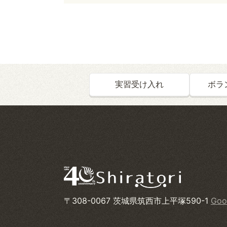
実習受け入れ
ボラ
〒308-0067 茨城県筑西市上平塚590-1
Goo