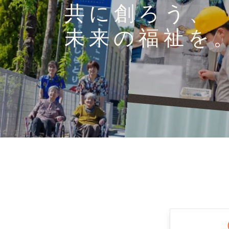
共に創ろう、
未来の福祉を