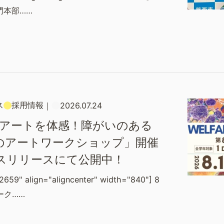
門本部……
ス
採用情報
｜
2026.07.24
×アートを体感！障がいのある
のアートワークショップ」開催
スリリースにて公開中！
2659" align="aligncenter" width="840"] 8
ーク……