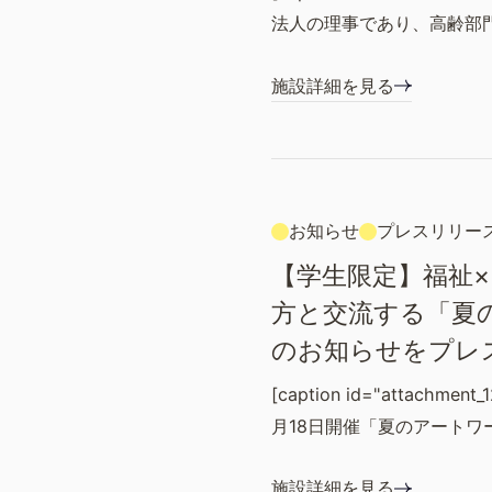
法人の理事であり、高齢部
施設詳細を見る
お知らせ
プレスリリー
【学生限定】福祉
方と交流する「夏
のお知らせをプレ
[caption id="attachment_1
月18日開催「夏のアートワ
施設詳細を見る