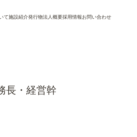
いて
施設紹介
発行物
法人概要
採用情報
お問い合わせ
いて
施設紹介
発行物
法人概要
採用情報
お問い合わせ
事務長・経営幹