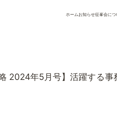
ホーム
お知らせ
征峯会につ
ホーム
お知らせ
征峯会につ
と戦略 2024年5月号】活躍する