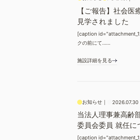
【ご報告】社会医
見学されました
[caption id="attachment
クの前にて……
施設詳細を見る
お知らせ
｜
2026.07.30
当法人理事兼高齢部
委員会委員 就任に
[caption id="attachment_1