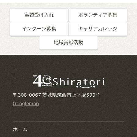
実習受け入れ
ボランティア募集
インターン募集
キャリアカレッジ
地域貢献活動
〒308-0067 茨城県筑西市上平塚590-1
Googlemap
ホーム