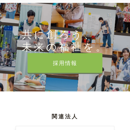
共に創ろう、
未来の福祉を。
採用情報
関連法人