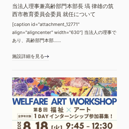
当法人理事兼高齢部門本部長 塙 律雄の筑
西市教育委員会委員 就任について
[caption id="attachment_12771"
align="aligncenter" width="630"] 当法人の理事で
あり、高齢部門本部……
施設詳細を見る