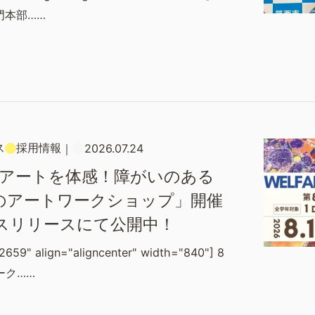
門本部……
ス
採用情報
｜
2026.07.24
×アートを体感！障がいのある
のアートワークショップ」開催
スリリースにて公開中！
2659" align="aligncenter" width="840"] 8
ーク……