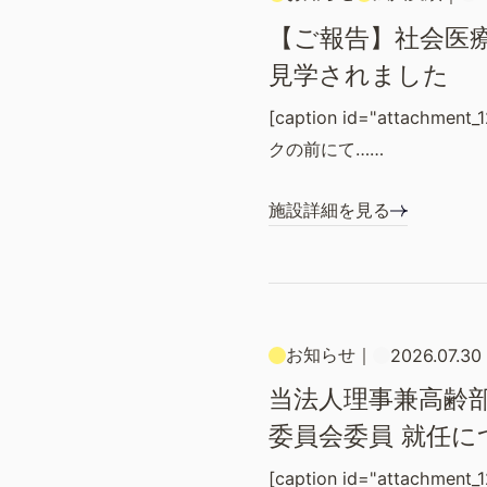
【ご報告】社会医
見学されました
[caption id="attachment
クの前にて……
施設詳細を見る
お知らせ
｜
2026.07.30
当法人理事兼高齢部
委員会委員 就任に
[caption id="attachment_1