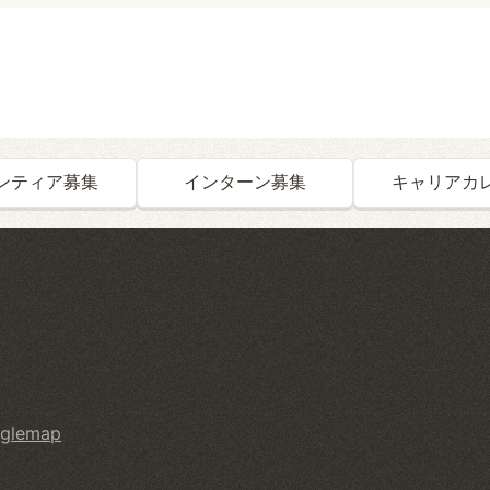
ンティア募集
インターン募集
キャリアカ
glemap