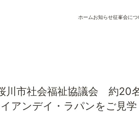
ホーム
お知らせ
征峯会につ
ホーム
お知らせ
征峯会につ
/18 桜川市社会福祉協議会 約2
ワイアンデイ・ラパンをご見学