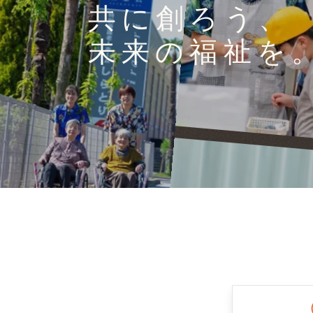
共に創ろう、
未来の福祉を