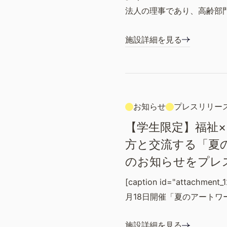
法人の理事であり、高齢部
施設詳細を見る
お知らせ
プレスリリー
【学生限定】福祉
方と交流する「夏
のお知らせをプレ
[caption id="attachment_1
月18日開催「夏のアートワ
施設詳細を見る