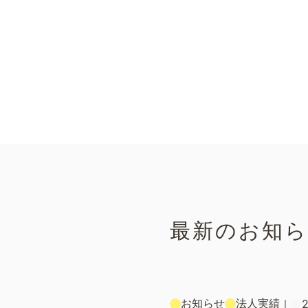
最新のお知
お知らせ
法人実績
｜
2