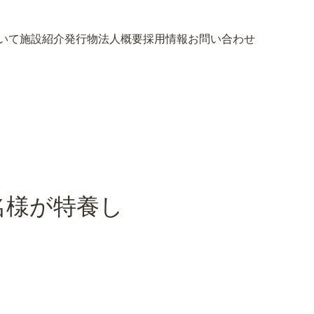
いて
施設紹介
発行物
法人概要
採用情報
お問い合わせ
いて
施設紹介
発行物
法人概要
採用情報
お問い合わせ
0名様が特養し