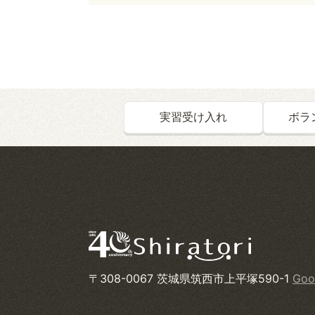
実習受け入れ
ボラ
〒308-0067 茨城県筑西市上平塚590-1
Goo