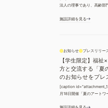
法人の理事であり、高齢部
施設詳細を見る
お知らせ
プレスリリー
【学生限定】福祉
方と交流する「夏
のお知らせをプレ
[caption id="attachment_1
月18日開催「夏のアートワ
施設詳細を見る