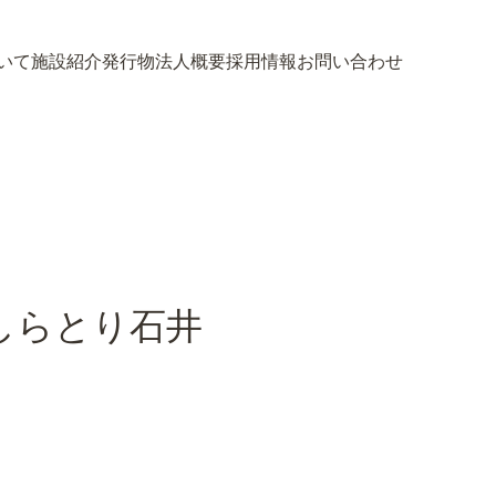
いて
施設紹介
発行物
法人概要
採用情報
お問い合わせ
いて
施設紹介
発行物
法人概要
採用情報
お問い合わせ
しらとり石井