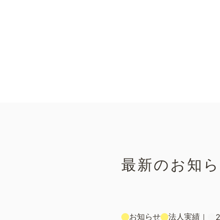
最新のお知
お知らせ
法人実績
｜
2