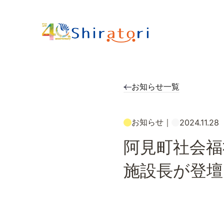
お知らせ一覧
お知らせ
｜
2024.11.28
阿見町社会福
施設長が登壇