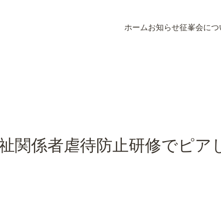
ホーム
お知らせ
征峯会につ
ホーム
お知らせ
征峯会につ
祉関係者虐待防止研修でピア