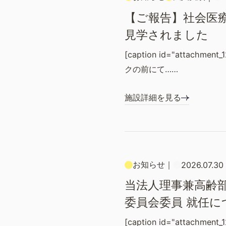
【ご報告】社会医
見学されました
[caption id="attachment
クの前にて……
施設詳細を見る
お知らせ
｜
2026.07.30
当法人理事兼高齢部
委員会委員 就任に
[caption id="attachment_1