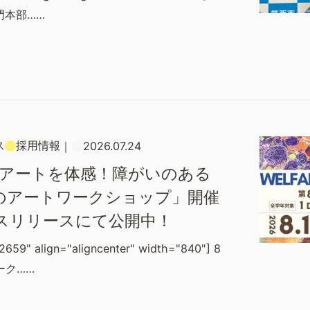
門本部……
ス
採用情報
｜
2026.07.24
×アートを体感！障がいのある
のアートワークショップ」開催
スリリースにて公開中！
2659" align="aligncenter" width="840"] 8
ーク……