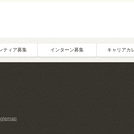
ンティア募集
インターン募集
キャリアカ
glemap