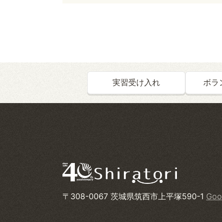
実習受け入れ
ボラ
〒308-0067 茨城県筑西市上平塚590-1
Goo