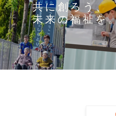
共に創ろう、
未来の福祉を