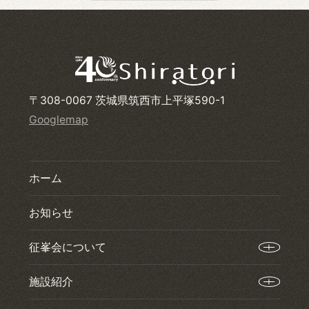
〒308-0067 茨城県筑西市上平塚590-1
Googlemap
ホーム
お知らせ
征峯会について
施設紹介