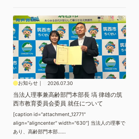
お知らせ
｜
2026.07.30
当法人理事兼高齢部門本部長 塙 律雄の筑
西市教育委員会委員 就任について
[caption id="attachment_12771"
align="aligncenter" width="630"] 当法人の理事で
あり、高齢部門本部……