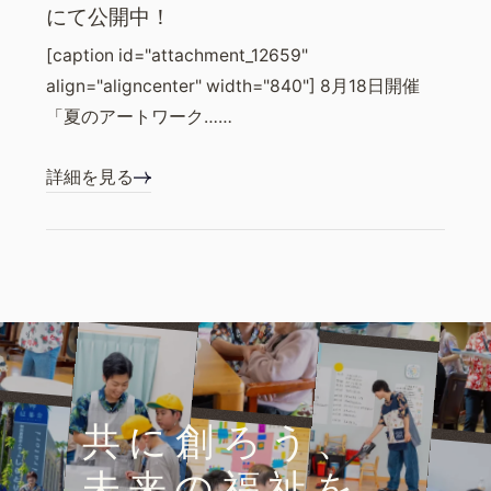
にて公開中！
[caption id="attachment_12659"
align="aligncenter" width="840"] 8月18日開催
「夏のアートワーク……
詳細を見る
共に創ろう、
未来の福祉を。