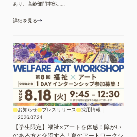
あり、高齢部門本部……
詳細を見る
お知らせ
プレスリリース
採用情報
｜
2026.07.24
【学生限定】福祉×アートを体感！障がい
のある方と交流する「夏のアートワークシ