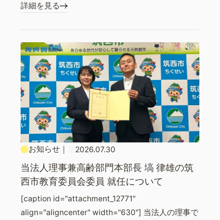
詳細を見る
お知らせ
｜
2026.07.30
当法人理事兼高齢部門本部長 塙 律雄の筑
西市教育委員会委員 就任について
[caption id="attachment_12771"
align="aligncenter" width="630"] 当法人の理事で