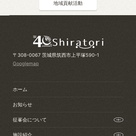
地域貢献活動
〒308-0067 茨城県筑西市上平塚590-1
Googlemap
ホーム
お知らせ
征峯会について
施設紹介