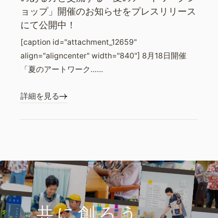
ョップ」開催のお知らせをプレスリリース
にて公開中！
[caption id="attachment_12659"
align="aligncenter" width="840"] 8月18日開催
「夏のアートワーク……
詳細を見る
共に創ろう、