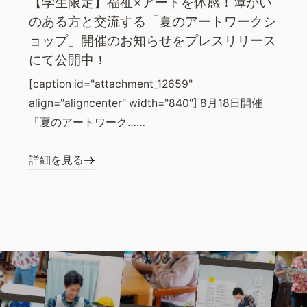
【学生限定】福祉×アートを体感！障がい
のある方と交流する「夏のアートワークシ
ョップ」開催のお知らせをプレスリリース
にて公開中！
[caption id="attachment_12659"
align="aligncenter" width="840"] 8月18日開催
「夏のアートワーク……
詳細を見る