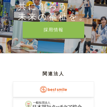
共に創ろう、
未来の福祉を。
採用情報
関連法人