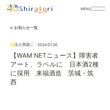
MENU
お知らせ一覧
法人実績
｜
2024.07.26
【WAM NETニュース】障害者
アート、ラベルに 日本酒2種
に採用 来福酒造 茨城・筑
西