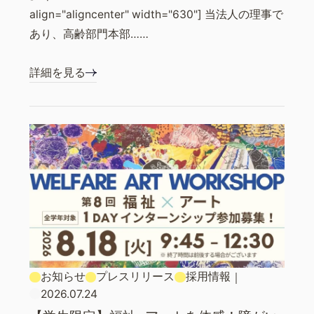
align="aligncenter" width="630"] 当法人の理事で
あり、高齢部門本部……
詳細を見る
お知らせ
プレスリリース
採用情報
｜
2026.07.24