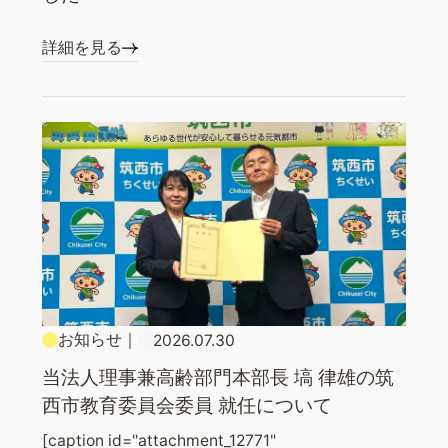
詳細を見る
お知らせ
｜
2026.07.30
当法人理事兼高齢部門本部長 塙 律雄の筑
西市教育委員会委員 就任について
[caption id="attachment_12771"