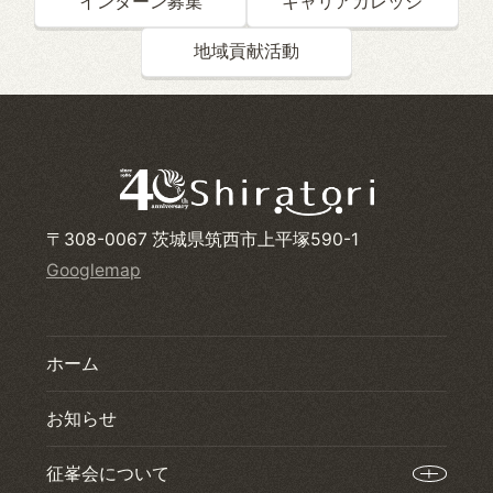
インターン募集
キャリアカレッジ
地域貢献活動
〒308-0067 茨城県筑西市上平塚590-1
Googlemap
ホーム
お知らせ
征峯会について