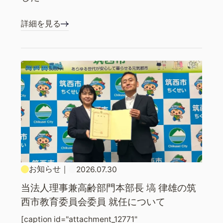
詳細を見る
お知らせ
｜
2026.07.30
当法人理事兼高齢部門本部長 塙 律雄の筑
西市教育委員会委員 就任について
[caption id="attachment_12771"