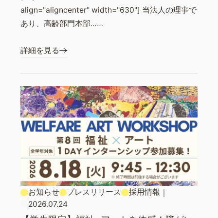
align="aligncenter" width="630"] 当法人の理事で
あり、高齢部門本部……
詳細を見る
お知らせ
プレスリリース
採用情報
｜
2026.07.24