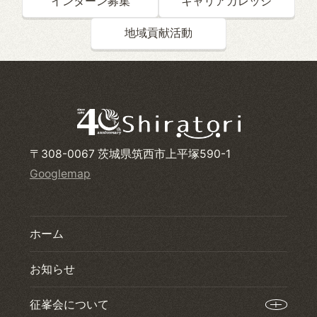
インターン募集
キャリアカレッジ
地域貢献活動
〒308-0067 茨城県筑西市上平塚590-1
Googlemap
ホーム
お知らせ
征峯会について