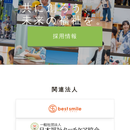
共に創ろう、
未来の福祉を。
採用情報
関連法人