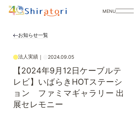
MENU
お知らせ一覧
法人実績
｜
2024.09.05
【2024年9月12日ケーブルテ
レビ】いばらきHOTステーシ
ョン ファミマギャラリー 出
展セレモニー