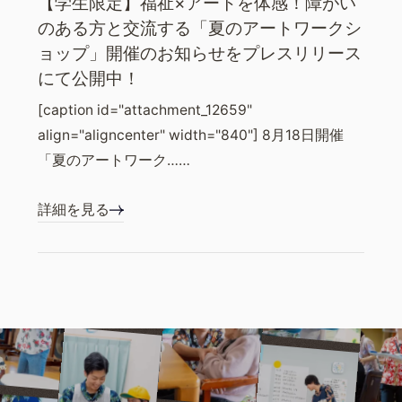
【学生限定】福祉×アートを体感！障がい
のある方と交流する「夏のアートワークシ
ョップ」開催のお知らせをプレスリリース
にて公開中！
[caption id="attachment_12659"
align="aligncenter" width="840"] 8月18日開催
「夏のアートワーク……
詳細を見る