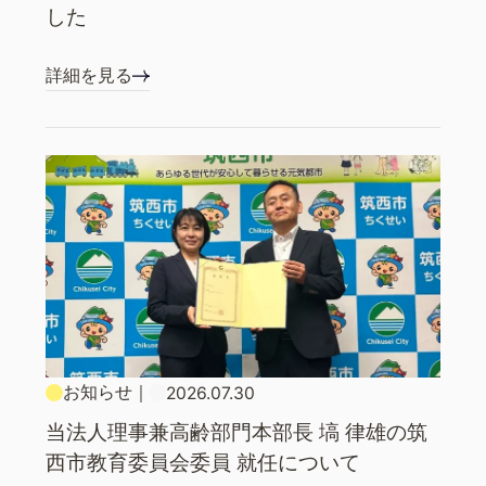
した
詳細を見る
お知らせ
｜
2026.07.30
当法人理事兼高齢部門本部長 塙 律雄の筑
西市教育委員会委員 就任について