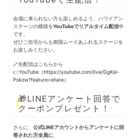
会場に来られない方も楽しめるよう、ハワイアン
ステージの模様を
YouTubeでリアルタイム配信
中
です。
ぜひご自宅からも南国ムードあふれるステージを
お楽しみください。
🔗生配信はこちらから
👉
YouTube（https://youtube.com/live/GgKsl-
Pokzw?feature=share）
🎁LINEアンケート回答で
クーポンプレゼント！
さらに、
公式LINEアカウントからアンケートに回
答された方全員に
、