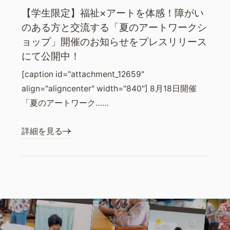
【学生限定】福祉×アートを体感！障がい
のある方と交流する「夏のアートワークシ
ョップ」開催のお知らせをプレスリリース
にて公開中！
[caption id="attachment_12659"
align="aligncenter" width="840"] 8月18日開催
「夏のアートワーク……
詳細を見る