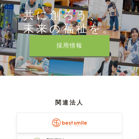
共に創ろう、
未来の福祉を。
採用情報
関連法人