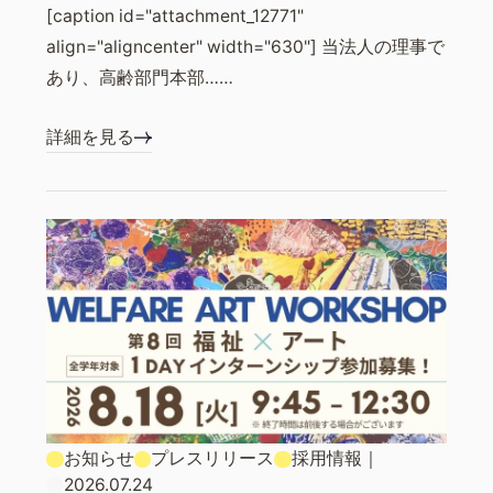
[caption id="attachment_12771"
align="aligncenter" width="630"] 当法人の理事で
あり、高齢部門本部……
詳細を見る
お知らせ
プレスリリース
採用情報
｜
2026.07.24