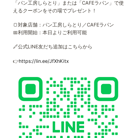
「パン工房しらとり」または「CAFEラパン」で使
えるクーポンをその場でプレゼント！
🍞対象店舗：パン工房しらとり／CAFEラパン
📅利用開始：本日よりご利用可能
🔗公式LINE友だち追加はこちらから
👉
https://lin.ee/JfXhKitx