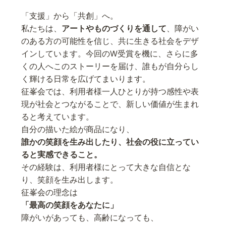
「支援」から「共創」へ。
私たちは、
アートやものづくりを通して
、障がい
のある方の可能性を信じ、共に生きる社会をデザ
インしています。今回のW受賞を機に、さらに多
くの人へこのストーリーを届け、誰もが自分らし
く輝ける日常を広げてまいります。
征峯会では、利用者様一人ひとりが持つ感性や表
現が社会とつながることで、新しい価値が生まれ
ると考えています。
自分の描いた絵が商品になり、
誰かの笑顔を生み出したり、社会の役に立ってい
ると実感できること。
その経験は、利用者様にとって大きな自信とな
り、笑顔を生み出します。
征峯会の理念は
「最高の笑顔をあなたに」
障がいがあっても、高齢になっても、