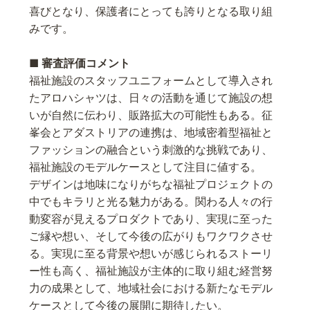
喜びとなり、保護者にとっても誇りとなる取り組
みです。
■ 審査評価コメント
福祉施設のスタッフユニフォームとして導入され
たアロハシャツは、日々の活動を通じて施設の想
いが自然に伝わり、販路拡大の可能性もある。征
峯会とアダストリアの連携は、地域密着型福祉と
ファッションの融合という刺激的な挑戦であり、
福祉施設のモデルケースとして注目に値する。
デザインは地味になりがちな福祉プロジェクトの
中でもキラリと光る魅力がある。関わる人々の行
動変容が見えるプロダクトであり、実現に至った
ご縁や想い、そして今後の広がりもワクワクさせ
る。実現に至る背景や想いが感じられるストーリ
ー性も高く、福祉施設が主体的に取り組む経営努
力の成果として、地域社会における新たなモデル
ケースとして今後の展開に期待したい。