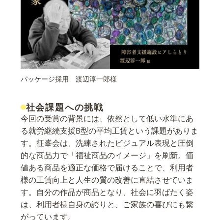
パッケージ採用 渡辺淳一郎様
社会課題への挑戦
今回の受賞の背景には、依然として低い水準にあ
る就労継続支援B型の平均工賃という課題がありま
す。征峯会は、洗練されたビジュアル表現と圧倒
的な商品力で「福祉商品のイメージ」を刷新。価
値ある商品を適正な価格で届けることで、利用者
様の工賃向上と人生の質の改善に直結させていま
す。自分の作品が商品となり、社会に羽ばたく姿
は、利用者様自身の誇りと、ご家族の喜びにも繋
がっています。