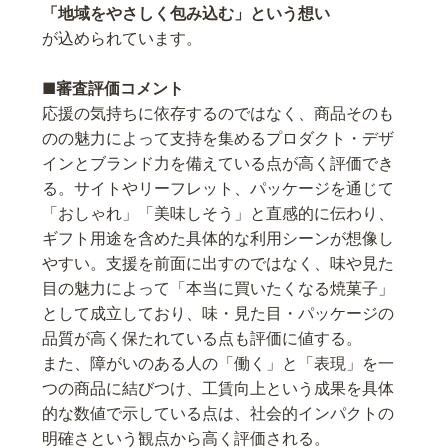
「地域をやさしく包み込む」という想い
が込められています。
■審査評価コメント
応援の気持ちに依存するのではなく、商品そのも
のの魅力によって支持を集めるプロダクト・デザ
インとブランド力を備えている点が高く評価でき
る。サイトやリーフレット、パッケージを通じて
「おしゃれ」「美味しそう」と直感的に伝わり、
ギフト用途を含めた具体的な利用シーンが想像し
やすい。支援を前面に出すのではなく、味や見た
目の魅力によって「本当に買いたくなる焼菓子」
として成立しており、味・見た目・パッケージの
品質が高く保たれている点も評価に値する。
また、障がいのある人の「働く」と「表現」を一
つの商品に結びつけ、工賃向上という成果を具体
的な数値で示している点は、社会的インパクトの
明確さという観点から高く評価される。