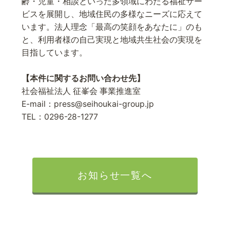
齢・児童・相談といった多領域にわたる福祉サー
ビスを展開し、地域住民の多様なニーズに応えて
います。法人理念「最高の笑顔をあなたに」のも
と、利用者様の自己実現と地域共生社会の実現を
目指しています。
【本件に関するお問い合わせ先】
社会福祉法人 征峯会 事業推進室
E-mail：press@seihoukai-group.jp
TEL：0296-28-1277
お知らせ一覧へ