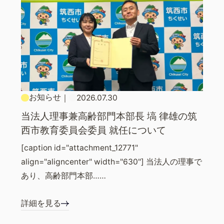
お知らせ
｜
2026.07.30
当法人理事兼高齢部門本部長 塙 律雄の筑
西市教育委員会委員 就任について
[caption id="attachment_12771"
align="aligncenter" width="630"] 当法人の理事で
あり、高齢部門本部……
詳細を見る