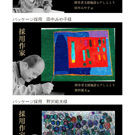
パッケージ採用 田中みや子様
パッケージ採用 野沢範夫様