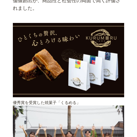
価値創出が、商品性と社会性の両面で高く評価さ
れました。
優秀賞を受賞した焼菓子「くるめる」