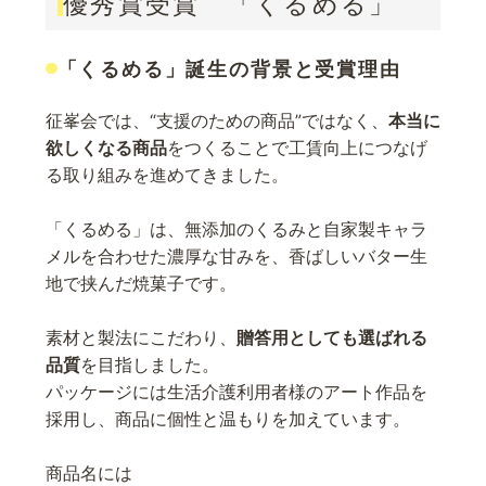
優秀賞受賞 「くるめる」
「くるめる」誕生の背景と受賞理由
征峯会では、“支援のための商品”ではなく、
本当に
欲しくなる商品
をつくることで工賃向上につなげ
る取り組みを進めてきました。
「くるめる」は、無添加のくるみと自家製キャラ
メルを合わせた濃厚な甘みを、香ばしいバター生
地で挟んだ焼菓子です。
素材と製法にこだわり、
贈答用としても選ばれる
品質
を目指しました。
パッケージには生活介護利用者様のアート作品を
採用し、商品に個性と温もりを加えています。
商品名には