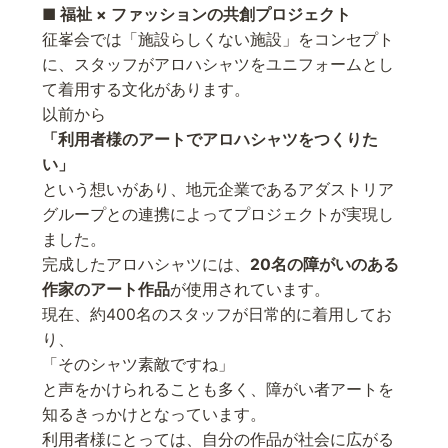
■ 福祉 × ファッションの共創プロジェクト
征峯会では「施設らしくない施設」をコンセプト
に、スタッフがアロハシャツをユニフォームとし
て着用する文化があります。
以前から
「利用者様のアートでアロハシャツをつくりた
い」
という想いがあり、地元企業であるアダストリア
グループとの連携によってプロジェクトが実現し
ました。
完成したアロハシャツには、
20名の障がいのある
作家のアート作品
が使用されています。
現在、約400名のスタッフが日常的に着用してお
り、
「そのシャツ素敵ですね」
と声をかけられることも多く、障がい者アートを
知るきっかけとなっています。
利用者様にとっては、自分の作品が社会に広がる