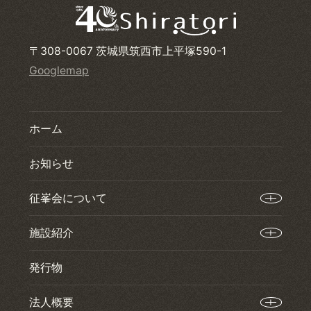
〒308-0067 茨城県筑西市上平塚590-1
Googlemap
ホーム
お知らせ
征峯会について
施設紹介
発行物
法人概要