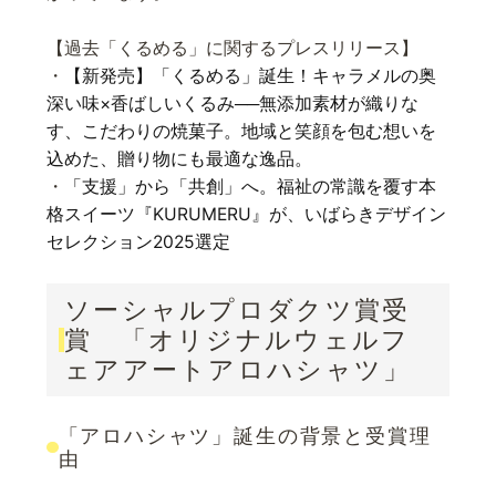
【過去「くるめる」に関するプレスリリース】
・
【新発売】「くるめる」誕生！キャラメルの奥
深い味×香ばしいくるみ──無添加素材が織りな
す、こだわりの焼菓子。地域と笑顔を包む想いを
込めた、贈り物にも最適な逸品。
・
「支援」から「共創」へ。福祉の常識を覆す本
格スイーツ『KURUMERU』が、いばらきデザイン
セレクション2025選定
ソーシャルプロダクツ賞受
賞 「オリジナルウェルフ
ェアアートアロハシャツ」
「アロハシャツ」誕生の背景と受賞理
由