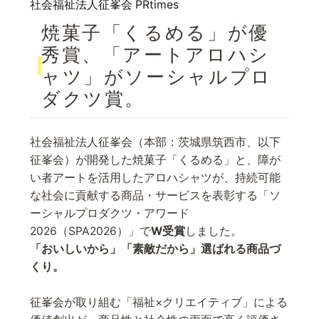
社会福祉法人征峯会 PRtimes
焼菓子「くるめる」が優
秀賞、「アートアロハシ
ャツ」がソーシャルプロ
ダクツ賞。
社会福祉法人征峯会（本部：茨城県筑西市、以下
征峯会）が開発した焼菓子「くるめる」と、障が
い者アートを活用したアロハシャツが、持続可能
な社会に貢献する商品・サービスを表彰する「ソ
ーシャルプロダクツ・アワード
2026（SPA2026）」で
W受賞
しました。
「おいしいから」「素敵だから」選ばれる商品づ
くり。
征峯会が取り組む「福祉×クリエイティブ」による