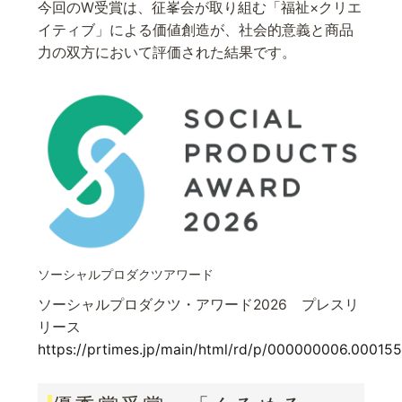
今回のW受賞は、征峯会が取り組む「福祉×クリエ
イティブ」による価値創造が、社会的意義と商品
力の双方において評価された結果です。
ソーシャルプロダクツアワード
ソーシャルプロダクツ・アワード2026 プレスリ
リース
https://prtimes.jp/main/html/rd/p/000000006.00015