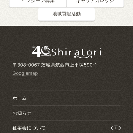
インターン募集
キャリアカレッジ
地域貢献活動
〒308-0067 茨城県筑西市上平塚590-1
Googlemap
ホーム
お知らせ
征峯会について