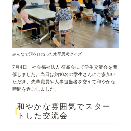
みんなで頭をひねった水平思考クイズ
7月4日、社会福祉法人 征峯会にて学生交流会を開
催しました。当日は約10名の学生さんにご参加い
ただき、先輩職員や人事担当者を交えて和やかな
時間を過ごしました。
和やかな雰囲気でスター
トした交流会