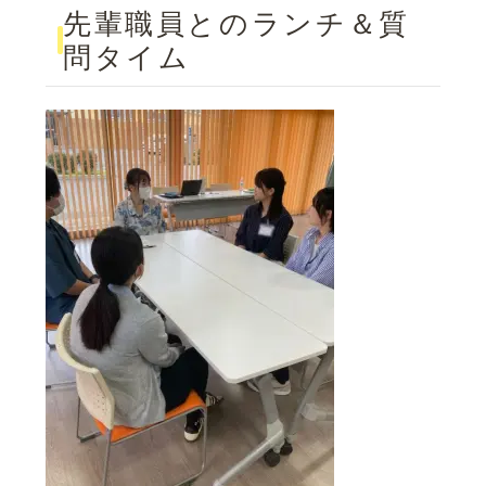
先輩職員とのランチ＆質
問タイム