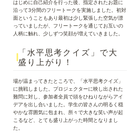
はじめに自己紹介を行った後、指定されたお題に
沿って3分間のフリートークを実施しました。初対
面ということもあり最初は少し緊張した空気が漂
っていましたが、フリートークを通じてお互いの
人柄に触れ、少しずつ笑顔が増えていきました。
「水平思考クイズ」で大
盛り上がり！
場が温まってきたところで、「水平思考クイズ」
に挑戦しました。プロジェクターに映し出された
難問に対し、参加者全員で頭をひねりながらアイ
デアを出し合いました。学生の皆さんの明るく穏
やかな雰囲気に包まれ、所々で大きな笑い声が起
こるなど、とても盛り上がった時間となりまし
た。