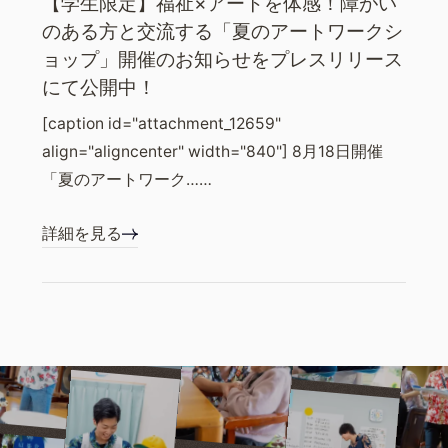
【学生限定】福祉×アートを体感！障がい
のある方と交流する「夏のアートワークシ
ョップ」開催のお知らせをプレスリリース
にて公開中！
[caption id="attachment_12659"
align="aligncenter" width="840"] 8月18日開催
「夏のアートワーク……
詳細を見る