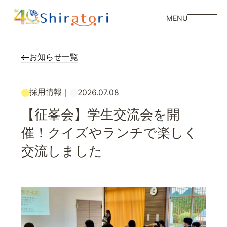
MENU
お知らせ一覧
採用情報
｜
2026.07.08
【征峯会】学生交流会を開
催！クイズやランチで楽しく
交流しました