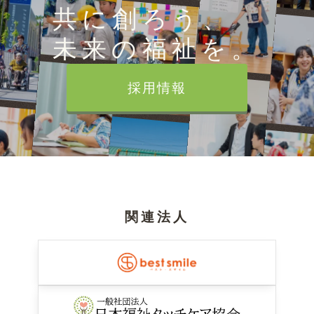
共に創ろう、
未来の福祉を。
採用情報
関連法人