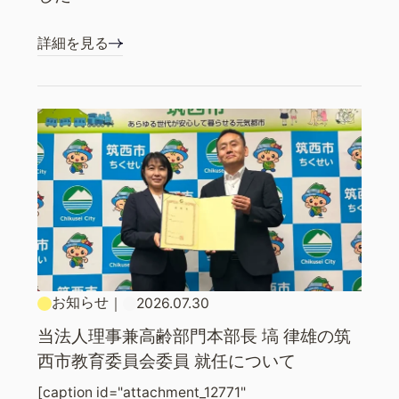
詳細を見る
お知らせ
｜
2026.07.30
当法人理事兼高齢部門本部長 塙 律雄の筑
西市教育委員会委員 就任について
[caption id="attachment_12771"