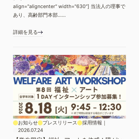
align="aligncenter" width="630"] 当法人の理事で
あり、高齢部門本部……
詳細を見る
お知らせ
プレスリリース
採用情報
｜
2026.07.24