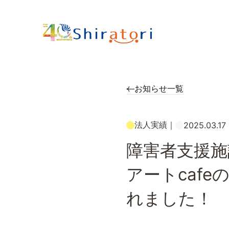
お知らせ一覧
法人実績
｜
2025.03.17
障害者支援施
アートcafe
れました！