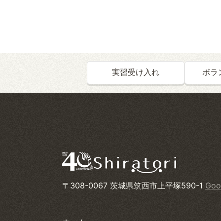
実習受け入れ
ボラ
〒308-0067 茨城県筑西市上平塚590-1
Goo