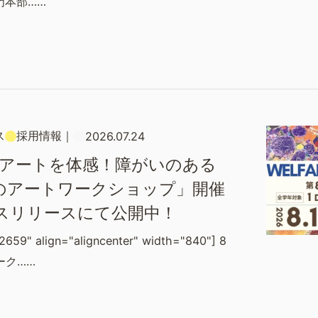
門本部……
ス
採用情報
｜
2026.07.24
×アートを体感！障がいのある
のアートワークショップ」開催
スリリースにて公開中！
2659" align="aligncenter" width="840"] 8
ーク……