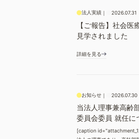
法人実績
｜
2026.07.31
【ご報告】社会医
見学されました
詳細を見る
お知らせ
｜
2026.07.30
当法人理事兼高齢部
委員会委員 就任に
[caption id="attachment_1