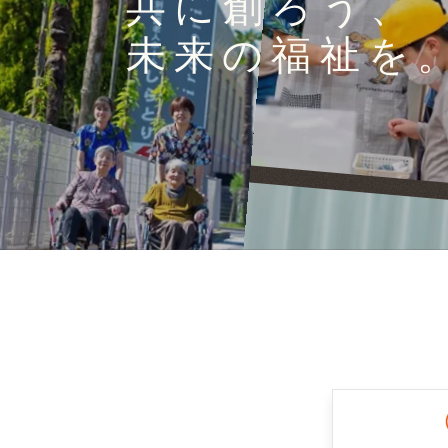
共に創ろう、
未来の福祉を