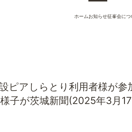
ホーム
お知らせ
征峯会につ
ホーム
お知らせ
征峯会につ
設ピアしらとり利用者様が参加
の様子が茨城新聞(2025年3月1