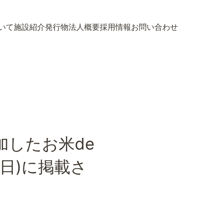
いて
施設紹介
発行物
法人概要
採用情報
お問い合わせ
いて
施設紹介
発行物
法人概要
採用情報
お問い合わせ
したお米de
7日)に掲載さ