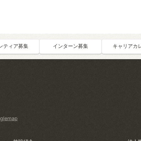
ンティア募集
インターン募集
キャリアカ
glemap