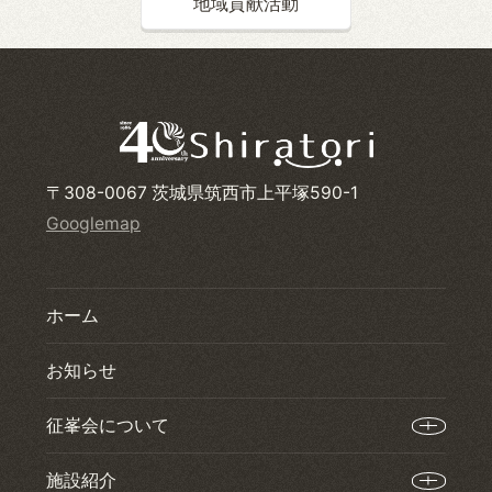
地域貢献活動
〒308-0067 茨城県筑西市上平塚590-1
Googlemap
ホーム
お知らせ
征峯会について
施設紹介