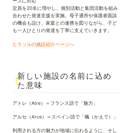
ーズに対応
定員を20名に増やし、個別活動と集団活動を組み
合わせた発達支援を実施。母子通所や保護者面談
の機会も設け、家庭との連携を図りながら、子ど
も一人ひとりの発達を丁寧に支えていきます。
ヒラソルの施設紹介ページへ
新しい施設の名前に込め
た意味
アトレ（Atre）＝フランス語で「魅力」
アルセ（Arce）＝スペイン語で「楓（かえで）」
利用される方の魅力が地域に伝わるように、そし