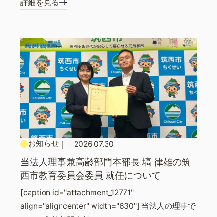
詳細を見る
お知らせ
｜
2026.07.30
当法人理事兼高齢部門本部長 塙 律雄の筑
西市教育委員会委員 就任について
[caption id="attachment_12771"
align="aligncenter" width="630"] 当法人の理事で