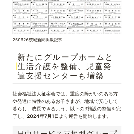
250626茨城新聞掲載記事
新たにグループホームと
生活介護を整備、児童発
達支援センターも増築
社会福祉法人征峯会では、重度の障がいのある方
や発達に特性のあるお子さまが、地域で安心して
暮らし、成長できるよう、以下の3施設の整備を完
了し、
2024年7月1日
より運営を開始します。
日中サービス支援型グループ