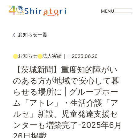
MENU
お知らせ一覧
お知らせ
法人実績
｜
2025.06.26
【茨城新聞】重度知的障がい
のある方が地域で安心して暮
らせる場所に | グループホー
ム「アトレ」・生活介護「ア
ルセ」新設、児童発達支援セ
ンターも増築完了-2025年6月
26日掲載