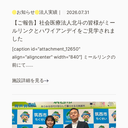
お知らせ
法人実績
｜
2026.07.31
【ご報告】社会医療法人北斗の皆様がミー
ルリンクとハワイアンデイをご見学されま
した
[caption id="attachment_12650"
align="aligncenter" width="840"] ミールリンクの
前にて……
施設詳細を見る