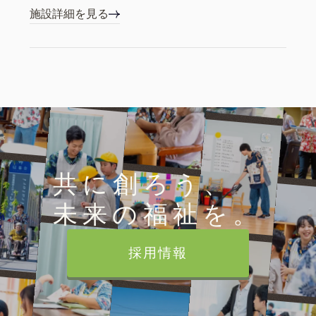
施設詳細を見る
共に創ろう、
未来の福祉を。
採用情報