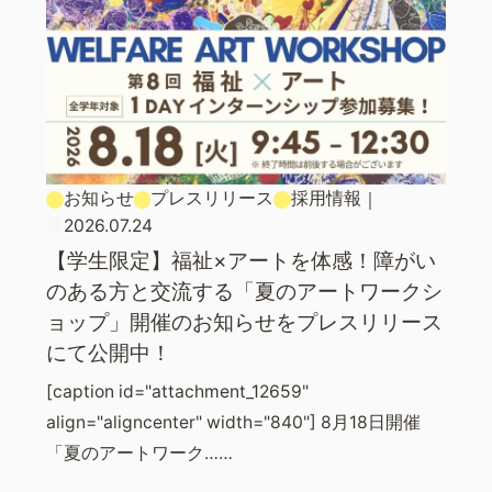
お知らせ
プレスリリース
採用情報
｜
2026.07.24
【学生限定】福祉×アートを体感！障がい
のある方と交流する「夏のアートワークシ
ョップ」開催のお知らせをプレスリリース
にて公開中！
[caption id="attachment_12659"
align="aligncenter" width="840"] 8月18日開催
「夏のアートワーク……