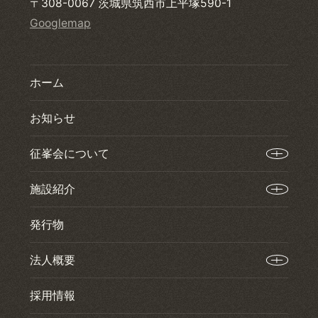
〒308-0067 茨城県筑西市上平塚590-1
Googlemap
ホーム
お知らせ
征峯会について
施設紹介
発行物
法人概要
採用情報