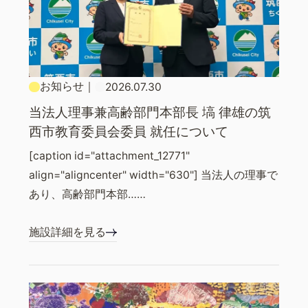
お知らせ
｜
2026.07.30
当法人理事兼高齢部門本部長 塙 律雄の筑
西市教育委員会委員 就任について
[caption id="attachment_12771"
align="aligncenter" width="630"] 当法人の理事で
あり、高齢部門本部……
施設詳細を見る