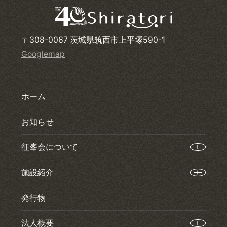
〒308-0067 茨城県筑西市上平塚590-1
Googlemap
ホーム
お知らせ
征峯会について
施設紹介
発行物
法人概要