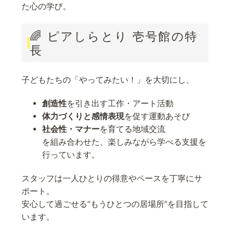
た心の学び。
🌈 ピアしらとり 壱号館の特
長
子どもたちの「やってみたい！」を大切にし、
創造性
を引き出す工作・アート活動
体力づくりと感情表現
を促す運動あそび
社会性・マナー
を育てる地域交流
を組み合わせた、楽しみながら学べる支援を
行っています。
スタッフは一人ひとりの得意やペースを丁寧にサ
ポート。
安心して過ごせる“もうひとつの居場所”を目指して
います。