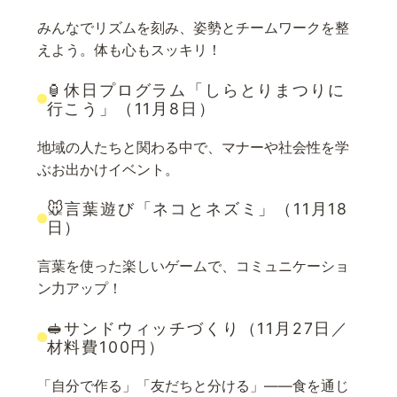
みんなでリズムを刻み、姿勢とチームワークを整
えよう。体も心もスッキリ！
🏮休日プログラム「しらとりまつりに
行こう」（11月8日）
地域の人たちと関わる中で、マナーや社会性を学
ぶお出かけイベント。
🐭言葉遊び「ネコとネズミ」（11月18
日）
言葉を使った楽しいゲームで、コミュニケーショ
ン力アップ！
🥪サンドウィッチづくり（11月27日／
材料費100円）
「自分で作る」「友だちと分ける」——食を通じ