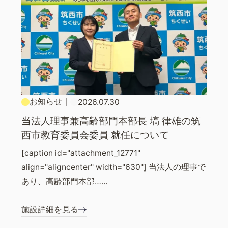
お知らせ
｜
2026.07.30
当法人理事兼高齢部門本部長 塙 律雄の筑
西市教育委員会委員 就任について
[caption id="attachment_12771"
align="aligncenter" width="630"] 当法人の理事で
あり、高齢部門本部……
施設詳細を見る