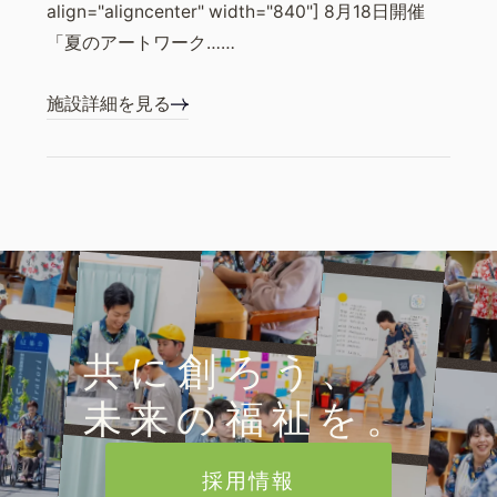
align="aligncenter" width="840"] 8月18日開催
「夏のアートワーク……
施設詳細を見る
共に創ろう、
未来の福祉を。
採用情報