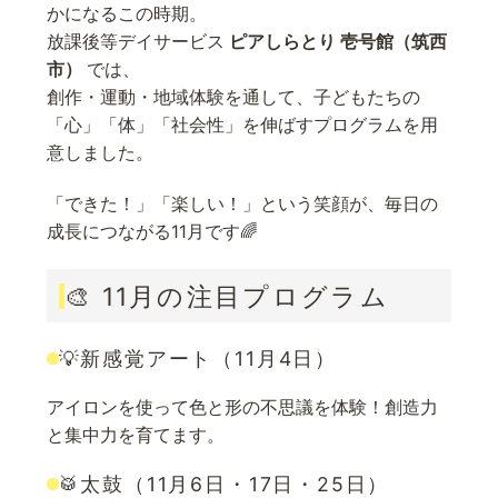
かになるこの時期。
放課後等デイサービス
ピアしらとり 壱号館（筑西
市）
では、
創作・運動・地域体験を通して、子どもたちの
「心」「体」「社会性」を伸ばすプログラムを用
意しました。
「できた！」「楽しい！」という笑顔が、毎日の
成長につながる11月です🌈
🎨 11月の注目プログラム
💡新感覚アート（11月4日）
アイロンを使って色と形の不思議を体験！創造力
と集中力を育てます。
🥁太鼓（11月6日・17日・25日）