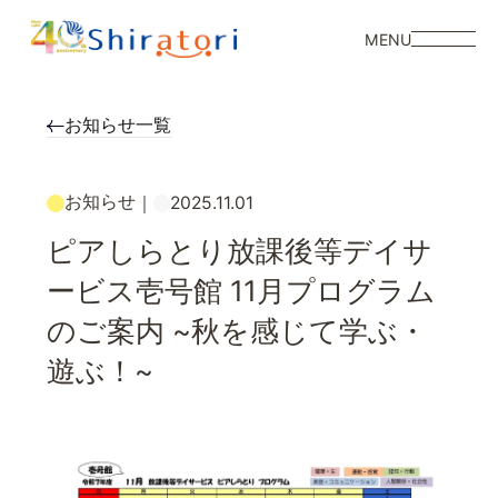
MENU
お知らせ一覧
お知らせ
｜
2025.11.01
ピアしらとり放課後等デイサ
ービス壱号館 11月プログラム
のご案内 ~秋を感じて学ぶ・
遊ぶ！~