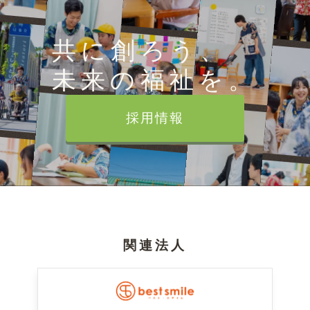
共に創ろう、
未来の福祉を。
採用情報
関連法人