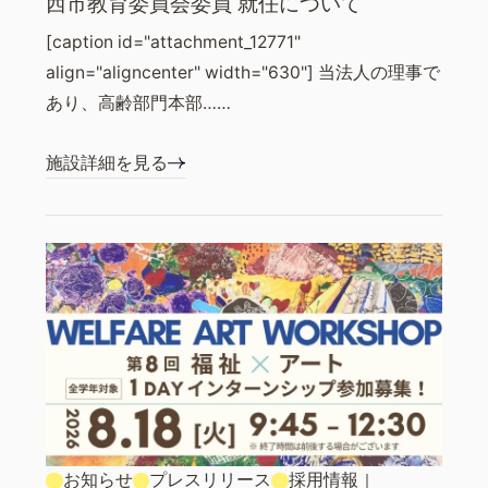
西市教育委員会委員 就任について
[caption id="attachment_12771"
align="aligncenter" width="630"] 当法人の理事で
あり、高齢部門本部……
施設詳細を見る
お知らせ
プレスリリース
採用情報
｜