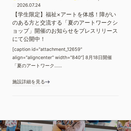
2026.07.24
【学生限定】福祉×アートを体感！障がい
のある方と交流する「夏のアートワークシ
ョップ」開催のお知らせをプレスリリース
にて公開中！
[caption id="attachment_12659"
align="aligncenter" width="840"] 8月18日開催
「夏のアートワーク……
施設詳細を見る