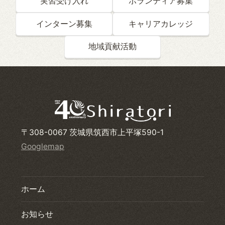
実習受け入れ
ボランティア募集
インターン募集
キャリアカレッジ
地域貢献活動
〒308-0067 茨城県筑西市上平塚590-1
Googlemap
ホーム
お知らせ