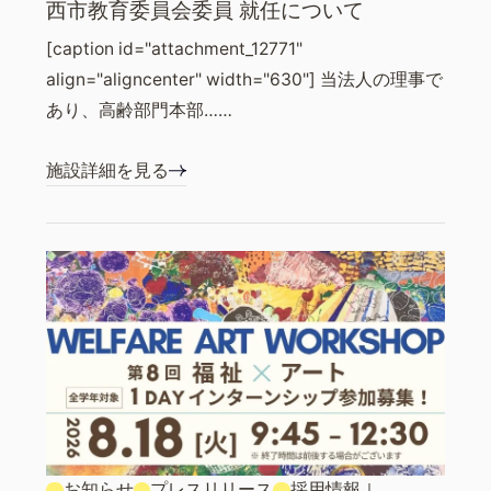
西市教育委員会委員 就任について
[caption id="attachment_12771"
align="aligncenter" width="630"] 当法人の理事で
あり、高齢部門本部……
施設詳細を見る
お知らせ
プレスリリース
採用情報
｜