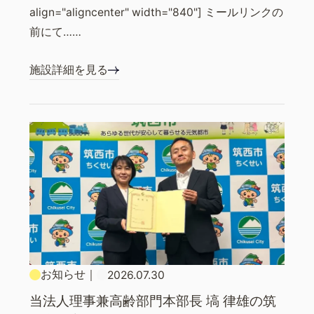
align="aligncenter" width="840"] ミールリンクの
前にて……
施設詳細を見る
お知らせ
｜
2026.07.30
当法人理事兼高齢部門本部長 塙 律雄の筑