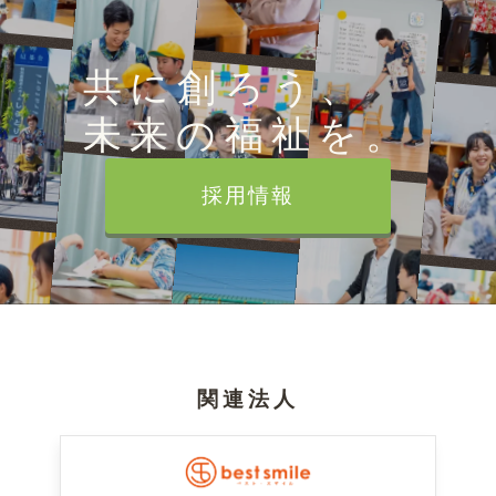
共に創ろう、
未来の福祉を。
採用情報
関連法人