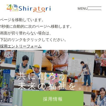
MENU
ページを移動しています。
1秒後に自動的に次のページへ移動します。
画面が切り替わらない場合は、
下記のリンクをクリックしてください。
採用エントリーフォーム
共に創ろう、
未来の福祉を。
採用情報