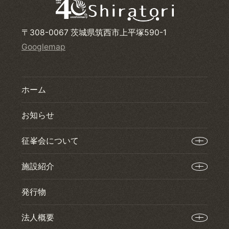
〒308-0067 茨城県筑西市上平塚590-1
Googlemap
ホーム
お知らせ
征峯会について
施設紹介
発行物
法人概要