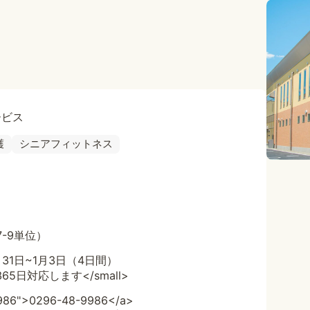
ービス
護
シニアフィットネス
7-9単位）
31日~1月3日（4日間）
65日対応します</small>
9986">0296-48-9986</a>