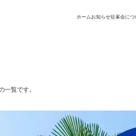
ホーム
お知らせ
征峯会につ
ホーム
お知らせ
征峯会につ
の一覧です。