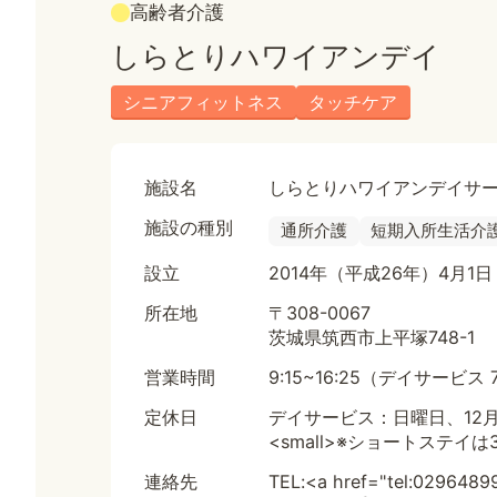
高齢者介護
しらとりハワイアンデイ
シニアフィットネス
タッチケア
施設名
しらとりハワイアンデイサ
施設の種別
通所介護
短期入所生活介
設立
2014年（平成26年）4月1日
所在地
〒308-0067
茨城県筑西市上平塚748-1
営業時間
9:15~16:25（デイサービス 
定休日
デイサービス：日曜日、12月
<small>※ショートステイは3
連絡先
TEL:<a href="tel:029648