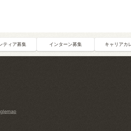
ンティア募集
インターン募集
キャリアカ
glemap