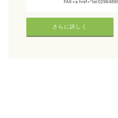
FAX:<a href="tel:029648
さらに詳しく