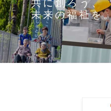
共に創ろう、
未来の福祉を