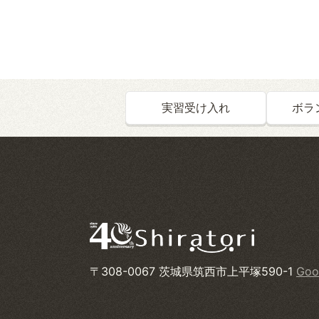
実習受け入れ
ボラ
〒308-0067 茨城県筑西市上平塚590-1
Goo