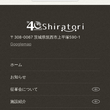
〒308-0067 茨城県筑西市上平塚590-1
Googlemap
ホーム
お知らせ
征峯会について
施設紹介