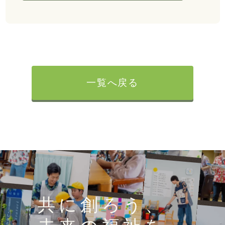
一覧へ戻る
共に創ろう、