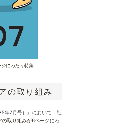
ージにわたり特集
ケアの取り組み
25年7月号）
』において、社
アの取り組みが6ページにわ