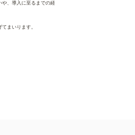
いや、導入に至るまでの経
げてまいります。