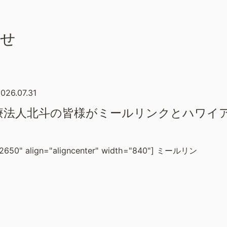
らせ
026.07.31
療法人北斗の皆様がミールリンクとハワイ
_12650" align="aligncenter" width="840"] ミールリン