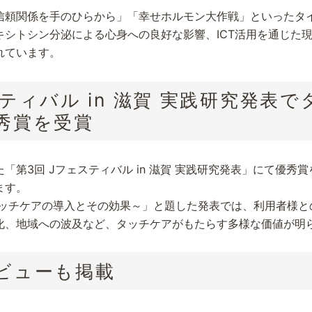
信頼関係を手のひらから」「幸せホルモン大作戦」といったタ
キシトシン分泌による心身への良好な影響、ICT活用を通じた
れています。
ティバル in 滋賀 実践研究発表
秀賞を受賞
「第3回 Jフェスティバル in 滋賀 実践研究発表」にて優秀
ます。
タッチケアの導入とその効果～」と題した発表では、利用者様と
化、地域への波及など、タッチケアがもたらす多様な価値が明
ビューも掲載