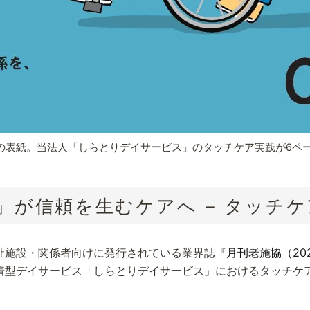
号の表紙。当法人「しらとりデイサービス」のタッチケア実践が6ペ
」が信頼を生むケアへ − タッチ
祉施設・関係者向けに発行されている業界誌『
月刊老施協（20
着型デイサービス「しらとりデイサービス」におけるタッチケ