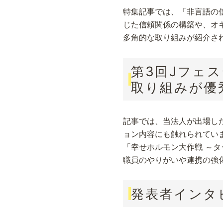
特集記事では、「非言語の
じた信頼関係の構築や、オ
多角的な取り組みが紹介さ
第3回Jフェス
取り組みが優
記事では、当法人が出場した
ョン内容にも触れられてい
「幸せホルモン大作戦 ～
職員のやりがいや連携の強
発表者インタ