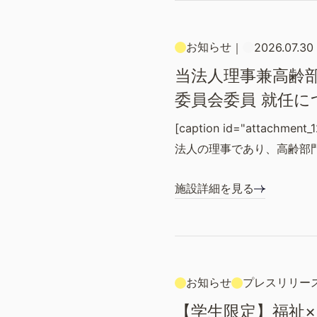
お知らせ
｜
2026.07.30
当法人理事兼高齢部
委員会委員 就任に
[caption id="attachment_1
法人の理事であり、高齢部
施設詳細を見る
お知らせ
プレスリリー
【学生限定】福祉