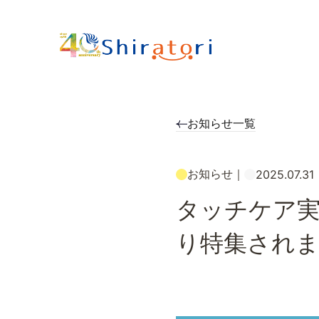
お知らせ一覧
お知らせ
｜
2025.07.31
タッチケア実
り特集され