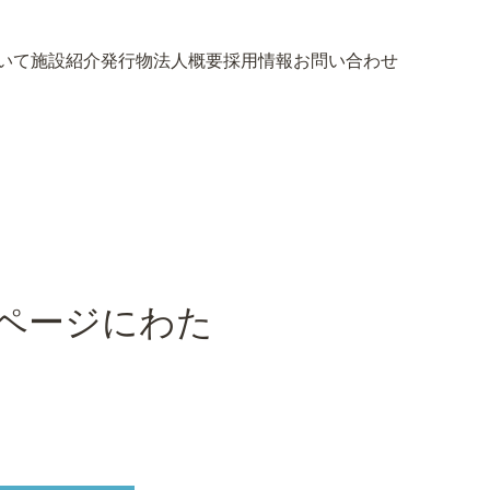
いて
施設紹介
発行物
法人概要
採用情報
お問い合わせ
いて
施設紹介
発行物
法人概要
採用情報
お問い合わせ
6ページにわた