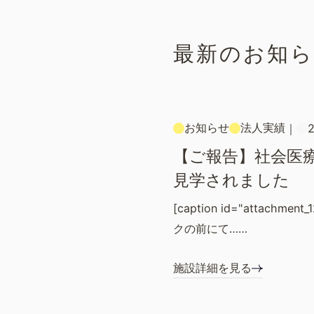
最新のお知
お知らせ
法人実績
｜
2
【ご報告】社会医
見学されました
[caption id="attachment
クの前にて……
施設詳細を見る