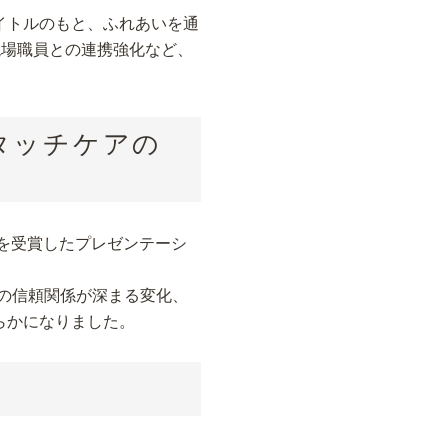
イトルのもと、ふれあいを通
現場職員との連携強化など、
でタッチケアの
賞を受賞したプレゼンテーシ
の信頼関係が深まる変化、
らかになりました。