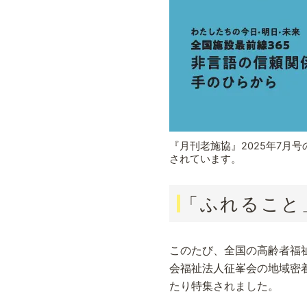
『月刊老施協』2025年7月
されています。
「ふれること
このたび、全国の高齢者福
会福祉法人征峯会の地域密
たり特集されました。