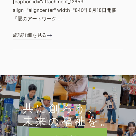
[caption id="attachment_12659"
align="aligncenter" width="840"] 8月18日開催
「夏のアートワーク……
施設詳細を見る
共に創ろう、
未来の福祉を。