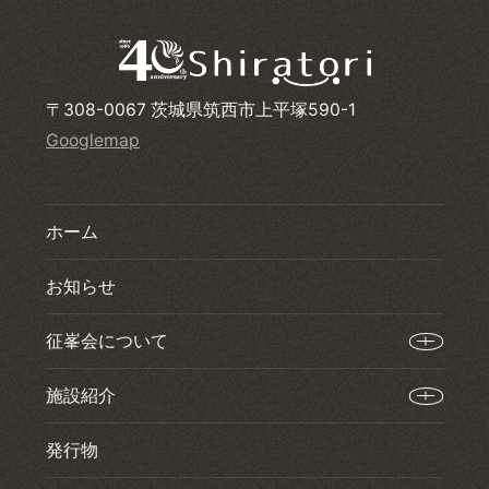
〒308-0067 茨城県筑西市上平塚590-1
Googlemap
ホーム
お知らせ
征峯会について
施設紹介
発行物