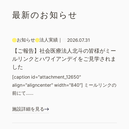
最新のお知らせ
お知らせ
法人実績
｜
2026.07.31
【ご報告】社会医療法人北斗の皆様がミー
ルリンクとハワイアンデイをご見学されま
した
[caption id="attachment_12650"
align="aligncenter" width="840"] ミールリンクの
前にて……
施設詳細を見る