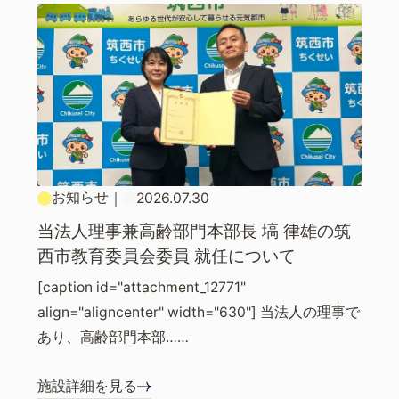
お知らせ
｜
2026.07.30
当法人理事兼高齢部門本部長 塙 律雄の筑
西市教育委員会委員 就任について
[caption id="attachment_12771"
align="aligncenter" width="630"] 当法人の理事で
あり、高齢部門本部……
施設詳細を見る