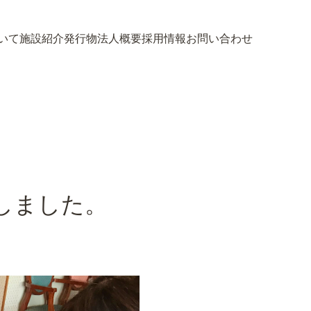
いて
施設紹介
発行物
法人概要
採用情報
お問い合わせ
いて
施設紹介
発行物
法人概要
採用情報
お問い合わせ
しました。