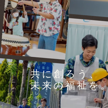
共に創ろう、
未来の福祉を