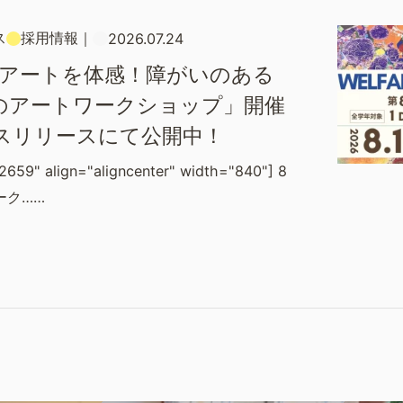
ス
採用情報
｜
2026.07.24
×アートを体感！障がいのある
のアートワークショップ」開催
スリリースにて公開中！
2659" align="aligncenter" width="840"] 8
ーク……