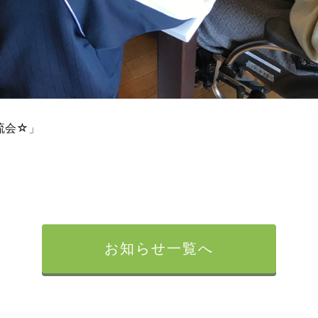
流会☆
」
お知らせ一覧へ