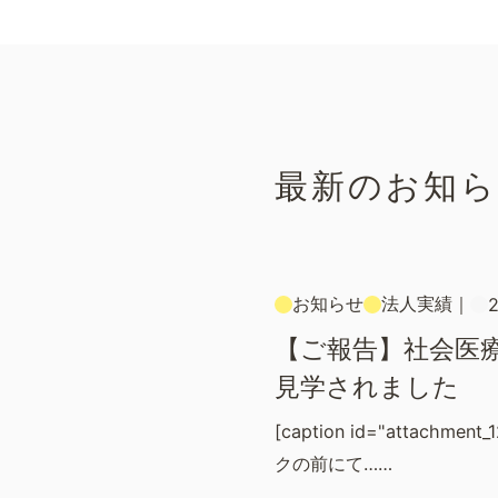
最新のお知
お知らせ
法人実績
｜
2
【ご報告】社会医
見学されました
[caption id="attachment
クの前にて……