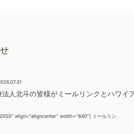
らせ
026.07.31
療法人北斗の皆様がミールリンクとハワイ
_12650" align="aligncenter" width="840"] ミールリン