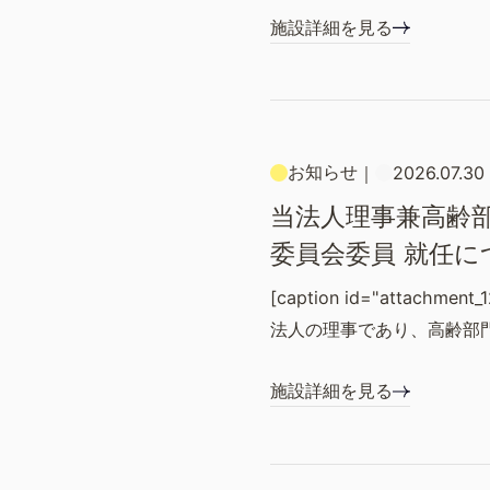
施設詳細を見る
お知らせ
｜
2026.07.30
当法人理事兼高齢部
委員会委員 就任に
[caption id="attachment_1
法人の理事であり、高齢部
施設詳細を見る