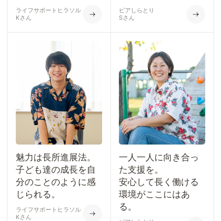
ライフサポートヒラソル
ピアしらとり
Kさん
Sさん
魅力は長所進展法。
一人一人に向き合っ
子ども達の成長を自
た支援を。
分のことのように感
安心して長く働ける
じられる。
環境がここにはあ
る。
ライフサポートヒラソル
Kさん