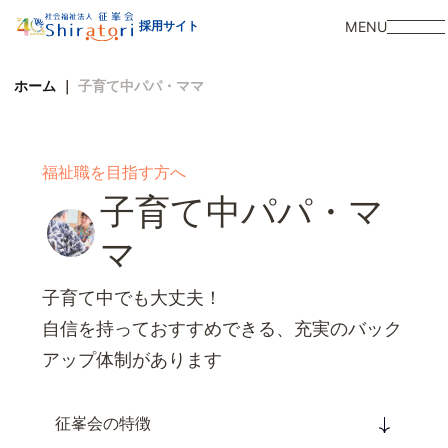
MENU
採用サイト
ホーム
｜
子育て中パパ・ママ
福祉職を目指す方へ
子育て中パパ・マ
マ
子育て中でも大丈夫！
自信を持っておすすめできる、充実のバック
アップ体制があります
征峯会の特徴