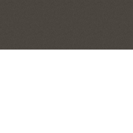
アルバイト・パート採
新卒採用
中途採用
用