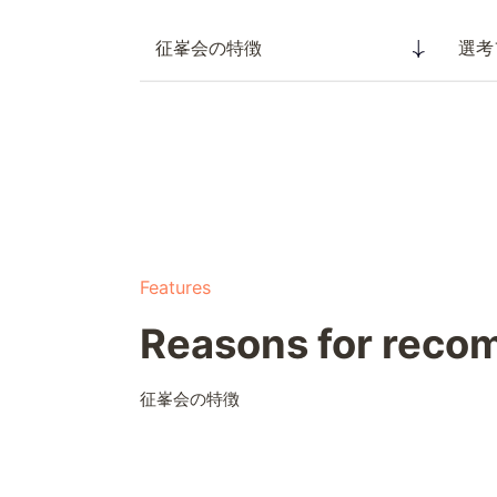
征峯会の特徴
選考
Features
Reasons for rec
征峯会の特徴