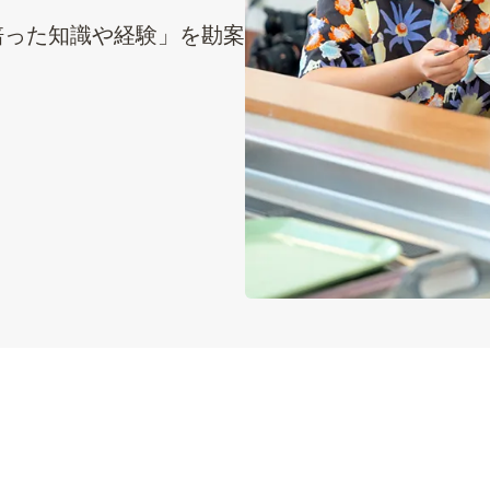
培った知識や経験」を勘案
。