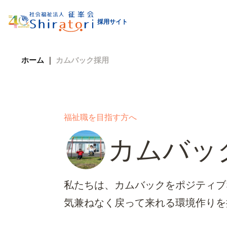
採用サイト
ホーム
｜
カムバック採用
福祉職を目指す方へ
カムバッ
私たちは、カムバックをポジティブ
気兼ねなく戻って来れる環境作りを