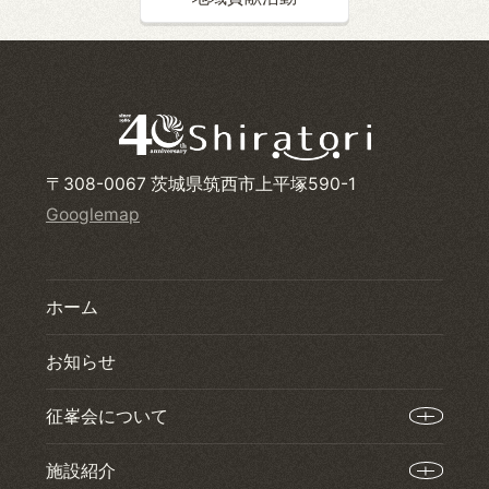
〒308-0067 茨城県筑西市上平塚590-1
Googlemap
ホーム
お知らせ
征峯会について
施設紹介