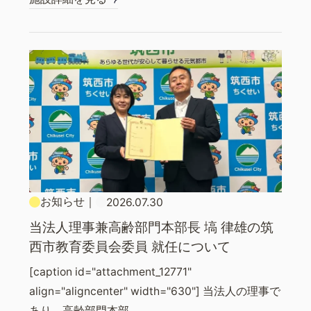
お知らせ
｜
2026.07.30
当法人理事兼高齢部門本部長 塙 律雄の筑
西市教育委員会委員 就任について
[caption id="attachment_12771"
align="aligncenter" width="630"] 当法人の理事で
あり、高齢部門本部……