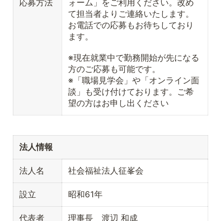
応募方法
ォーム」をご利用ください。改め
て担当者よりご連絡いたします。
お電話での応募もお待ちしており
ます。
※現在就業中で勤務開始が先になる
方のご応募も可能です。
※「職場見学会」や「オンライン面
談」も受け付けております。ご希
望の方はお申し出ください
法人情報
法人名
社会福祉法人征峯会
設立
昭和61年
代表者
理事長 渡辺 和成