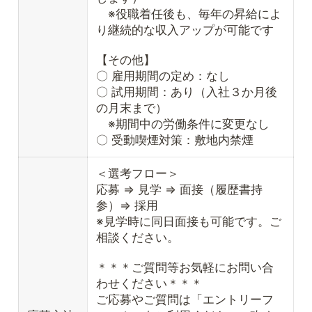
※役職着任後も、毎年の昇給によ
り継続的な収入アップが可能です
【その他】
〇 雇用期間の定め：なし
〇 試用期間：あり（入社３か月後
の月末まで）
※期間中の労働条件に変更なし
〇 受動喫煙対策：敷地内禁煙
＜選考フロー＞
応募 ⇒ 見学 ⇒ 面接（履歴書持
参）⇒ 採用
※見学時に同日面接も可能です。ご
相談ください。
＊＊＊ご質問等お気軽にお問い合
わせください＊＊＊
ご応募やご質問は「エントリーフ