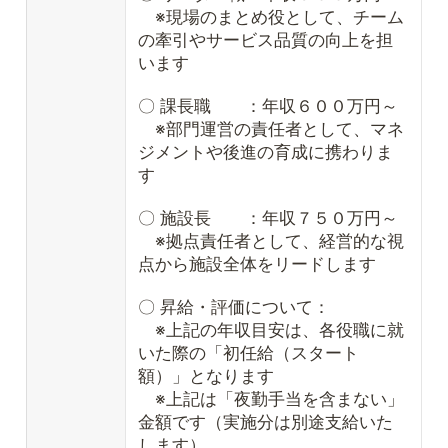
※現場のまとめ役として、チーム
の牽引やサービス品質の向上を担
います
〇 課長職 ：年収６００万円～
※部門運営の責任者として、マネ
ジメントや後進の育成に携わりま
す
〇 施設長 ：年収７５０万円～
※拠点責任者として、経営的な視
点から施設全体をリードします
〇 昇給・評価について：
※上記の年収目安は、各役職に就
いた際の「初任給（スタート
額）」となります
※上記は「夜勤手当を含まない」
金額です（実施分は別途支給いた
します）