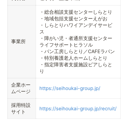
・総合相談支援センターしらとり
・地域包括支援センターえがお
・しらとりハワイアンデイサービ
ス
・障がい児・者通所支援センター
事業所
ライフサポートヒラソル
・パン工房しらとり／CAFEラパン
・特別養護老人ホームしらとり
・指定障害者支援施設ピアしらと
り
企業ホー
https://seihoukai-group.jp/
ムページ
採用特設
https://seihoukai-group.jp/recruit/
サイト