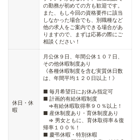
の勤務が初めての方も歓迎です。
また、もし今回の資格要件に該当
しなかった場合でも、別職種など
他の求人をご案内できる場合があ
りますので、まずは応募の際にご
相談ください！
月公休９日、年間公休１０７日、
その他休暇制度あり
《各種休暇制度を含む実質休日数
は、年間平均１２０日以上！》
■ 毎月希望日にお休み指定可
■ 計画的有給休暇制度
休日・休
⇒有給休暇取得率９０％以上！
暇
■ 産休制度あり・育休制度あり
⇒ 男女ともに、育休取得率＆復
帰率１００％！
■ 慶弔休暇・特別休暇