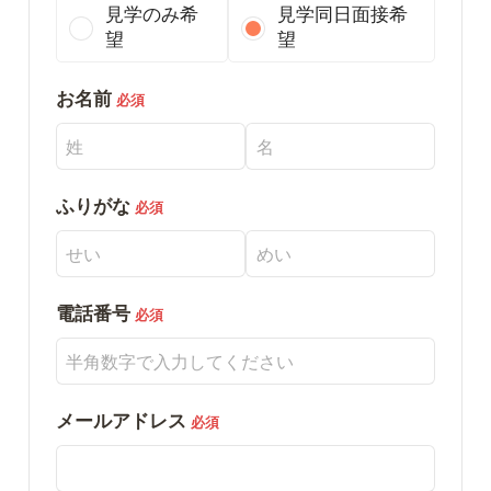
見学のみ希
見学同日面接希
望
望
お名前
必須
ふりがな
必須
電話番号
必須
メールアドレス
必須