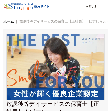
MENU
採用サイト
ホーム
｜
放課後等デイサービスの保育士【正社員】｜ピアしらとり
放課後等デイサービスの保育士【正