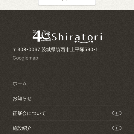
〒308-0067 茨城県筑西市上平塚590-1
Googlemap
ホーム
お知らせ
征峯会について
施設紹介