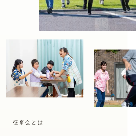
征峯会とは