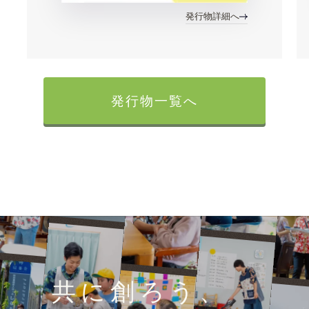
発行物詳細へ
発行物一覧へ
共に創ろう、