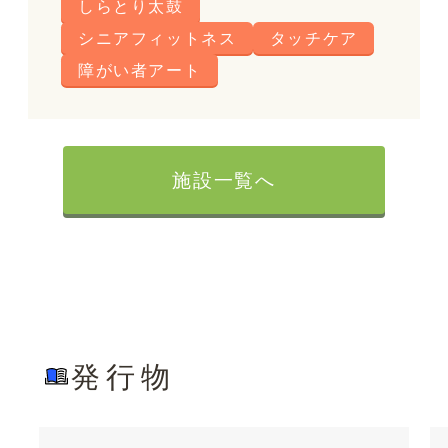
しらとり太鼓
シニアフィットネス
タッチケア
障がい者アート
施設一覧へ
発行物