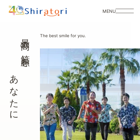
MENU
最高の笑顔を
The best smile for you.
あなたに