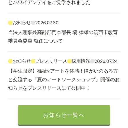
とハワイアンデイをご見学されました
お知らせ
2026.07.30
当法人理事兼高齢部門本部長 塙 律雄の筑西市教育
委員会委員 就任について
お知らせ
プレスリリース
採用情報
2026.07.24
【学生限定】福祉×アートを体感！障がいのある方
と交流する「夏のアートワークショップ」開催のお
知らせをプレスリリースにて公開中！
お知らせ一覧へ