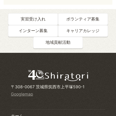
実習受け入れ
ボランティア募集
インターン募集
キャリアカレッジ
地域貢献活動
〒308-0067 茨城県筑西市上平塚590-1
Googlemap
ホーム