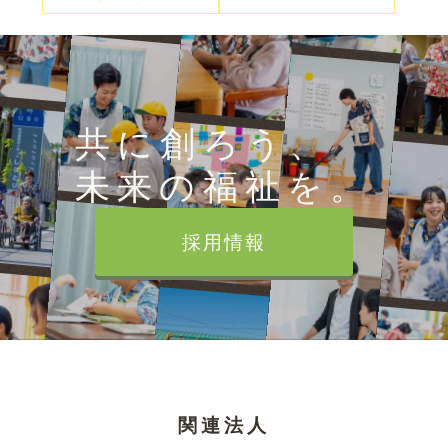
共に創ろう、
未来の福祉を。
採用情報
関連法人