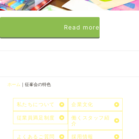
Read more
ホーム
｜
征峯会の特色
私たちについて
企業文化
従業員満足制度
働くスタッフ紹
介
よくあるご質問
採用情報